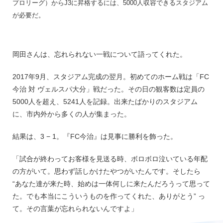
プロリーグ）からJ3に昇格するには、5000人収容できるスタジアム
が必要だ。
岡田さんは、忘れられない一戦について語ってくれた。
2017年9月、スタジアム完成の翌月。初めてのホーム戦は「FC
今治 対 ヴェルスパ大分」戦だった。その日の観客数は定員の
5000人を超え、5241人を記録。出来たばかりのスタジアム
に、市内外から多くの人が集まった。
結果は、3 − 1。『FC今治』は見事に勝利を飾った。
「試合が終わってお客様を見送る時、ボロボロ泣いている年配
の方がいて。思わず話しかけたやつがいたんです。そしたら
“あなた達が来た時、始めは一体何しに来たんだろうって思って
た。でも本当にこういうものを作ってくれた、ありがとう” っ
て。その言葉が忘れられないんですよ」