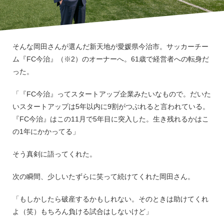
そんな岡田さんが選んだ新天地が愛媛県今治市。サッカーチー
ム『FC今治』（※2）のオーナーへ。61歳で経営者への転身だ
った。
「『FC今治』ってスタートアップ企業みたいなもので。だいた
いスタートアップは5年以内に9割がつぶれると言われている。
『FC今治』はこの11月で5年目に突入した。生き残れるかはこ
の1年にかかってる」
そう真剣に語ってくれた。
次の瞬間、少しいたずらに笑って続けてくれた岡田さん。
「もしかしたら破産するかもしれない。そのときは助けてくれ
よ（笑）もちろん負ける試合はしないけど」