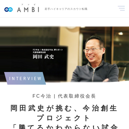
若手ハイキャリアのスカウト転職
INTERVIEW
FC今治 | 代表取締役会長
岡田武史が挑む、今治創生
プロジェクト
「勝てるかわからない試合