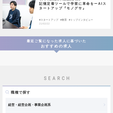
記憶定着ツールで学習に革命をーAIス
タートアップ『モノグサ』
スタートアップ
教育
トップインタビュー
21/02/22
最近ご覧になった求人に基づいた
おすすめの求人
SEARCH
職種で探す
経営・経営企画・事業企画系