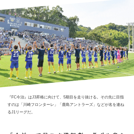
『FC今治』はJ3昇格に向けて、5期目を走り抜ける。その先に目指
すのは「川崎フロンターレ」「鹿島アントラーズ」などが名を連ね
るJ1リーグだ。