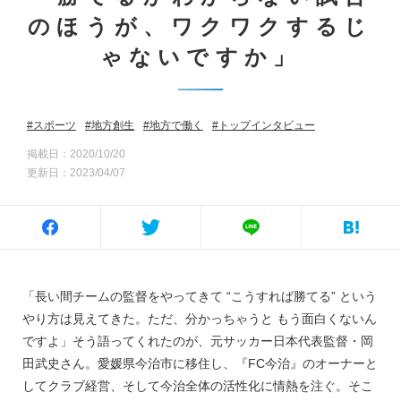
のほうが、ワクワクするじ
ゃないですか」
スポーツ
地方創生
地方で働く
トップインタビュー
掲載日：2020/10/20
更新日：2023/04/07
「長い間チームの監督をやってきて “こうすれば勝てる” という
やり方は見えてきた。ただ、分かっちゃうと もう面白くないん
ですよ」そう語ってくれたのが、元サッカー日本代表監督・岡
田武史さん。愛媛県今治市に移住し、『FC今治』のオーナーと
してクラブ経営、そして今治全体の活性化に情熱を注ぐ。そこ