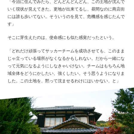
「今治に住んでみたら、どんどんどんどん、この土地が沈んで
いく現状が見えてきた。更地が出来てるし、昼間なのに商店街
には誰も歩いてない。そういうのを見て、危機感を感じたんで
す」
そこに芽生えたのは、使命感にも似た感覚だったという。
「どれだけ頑張ってサッカーチームを成功させても、このまま
じゃ立っている場所がなくなるかもしれない。だから一緒にな
って元気になるようにしなきゃいけない。チームはもちろん地
域全体をどうにかしたい、強くしたい。そう思うようになりま
した。この土地を、黙って沈ませるわけにはいかない、と」