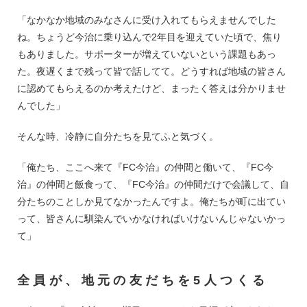
「なかなか地域のみなさんに受け入れてもらえませんでした
ね。ちょうど今治に乗り込んで2年目を迎えていた頃で、焦り
もありました。サポーターが増えていないという課題もあっ
た。夜遅くまで残って皆で話してて。どうすれば地域の皆さん
に認めてもらえるのか考えたけど、まったく答えは分かりませ
んでした」
そんな時、冷静に自分たちを見てふと気づく。
「俺たち、ここへ来て『FC今治』の仲間と働いて、『FC今
治』の仲間と飯食って、『FC今治』の仲間だけで会議して、自
分たちのことしか見てなかったんですよ。俺たちが町に出てい
って、皆さんに馴染んでいかなければいけないんじゃないかっ
て」
全員が、地元の友だちを5人つくる