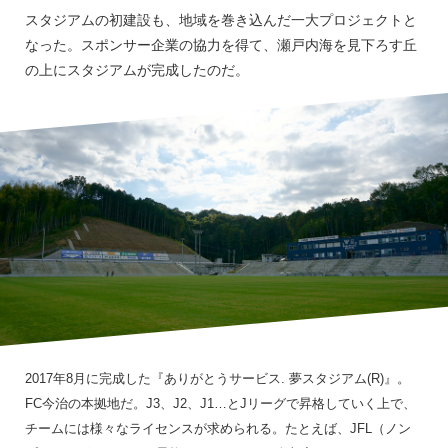
スタジアムの初建設も、地域を巻き込んだ一大プロジェクトと
なった。スポンサー企業の協力を得て、瀬戸内海を見下ろす丘
の上にスタジアムが完成したのだ。
2017年8月に完成した『ありがとうサービス. 夢スタジアム(R)』。
FC今治の本拠地だ。J3、J2、J1…とJリーグで昇格していく上で、
チームには様々なライセンスが求められる。たとえば、JFL（ノン