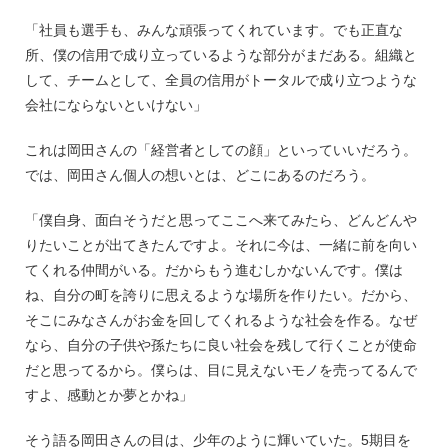
「社員も選手も、みんな頑張ってくれています。でも正直な
所、僕の信用で成り立っているような部分がまだある。組織と
して、チームとして、全員の信用がトータルで成り立つような
会社にならないといけない」
これは岡田さんの「経営者としての顔」といっていいだろう。
では、岡田さん個人の想いとは、どこにあるのだろう。
「僕自身、面白そうだと思ってここへ来てみたら、どんどんや
りたいことが出てきたんですよ。それに今は、一緒に前を向い
てくれる仲間がいる。だからもう進むしかないんです。僕は
ね、自分の町を誇りに思えるような場所を作りたい。だから、
そこにみなさんがお金を回してくれるような社会を作る。なぜ
なら、自分の子供や孫たちに良い社会を残して行くことが使命
だと思ってるから。僕らは、目に見えないモノを売ってるんで
すよ、感動とか夢とかね」
そう語る岡田さんの目は、少年のように輝いていた。5期目を