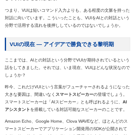
つまり、VUIは短いコマンド入力よりも、ある程度の文脈を持った
対話に向いています。こういったことも、VUIをAIとの対話という
分野で活用する流れを後押ししているのではないでしょうか。
VUIの現在 ― アイデアで勝負できる黎明期
ここまでは、AIとの対話という分野でVUIが期待されているという
話をしてきました。それでは、いま現在、VUIはどんな状況なので
しょうか？
昨今、これだけVUIという言葉がフューチャーされるようになった
大きな要因は、間違いなく
スマートスピーカー
の登場でしょう。
スマートスピーカーは「AIスピーカー」とも呼ばれるように、
AI
アシスタント
を搭載している対話可能なスピーカーのことです。
Amazon Echo、Google Home、Clova WAVEなど、ほとんどのス
マートスピーカーでアプリケーション開発用のSDKが公開されて