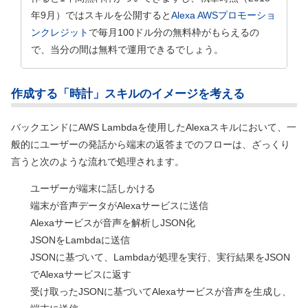
年9月）
ではスキルを公開すると
Alexa AWSプロモーショ
ンクレジット
で毎月100ドル分の無料枠がもらえるの
で、当分の間は無料で運用できるでしょう。
作成する「時計」スキルのイメージを考える
バックエンドにAWS Lambdaを使用したAlexaスキルにおいて、一
般的にユーザーの発話から端末の返答までのフローは、ざっくり
言うと次のような流れで処理されます。
ユーザーが端末に話しかける
端末が音声データがAlexaサービスに送信
Alexaサービスが音声を解析しJSON化
JSONをLambdaに送信
JSONに基づいて、Lambdaが処理を実行、実行結果をJSON
でAlexaサービスに返す
受け取ったJSONに基づいてAlexaサービスが音声を生成し、