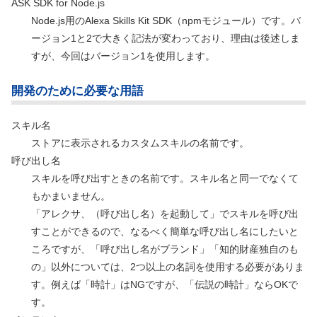
ASK SDK for Node.js
Node.js用のAlexa Skills Kit SDK
（npmモジュール）
です。バ
ージョン1と2で大きく記法が変わっており、理由は後述しま
すが、今回はバージョン1を使用します。
開発のために必要な用語
スキル名
ストアに表示されるカスタムスキルの名前です。
呼び出し名
スキルを呼び出すときの名前です。スキル名と同一でなくて
もかまいません。
「アレクサ、（呼び出し名）を起動して」でスキルを呼び出
すことができるので、なるべく簡単な呼び出し名にしたいと
ころですが、「呼び出し名がブランド」「知的財産独自のも
の」以外については、2つ以上の名詞を使用する必要がありま
す。例えば「時計」はNGですが、「伝説の時計」ならOKで
す。