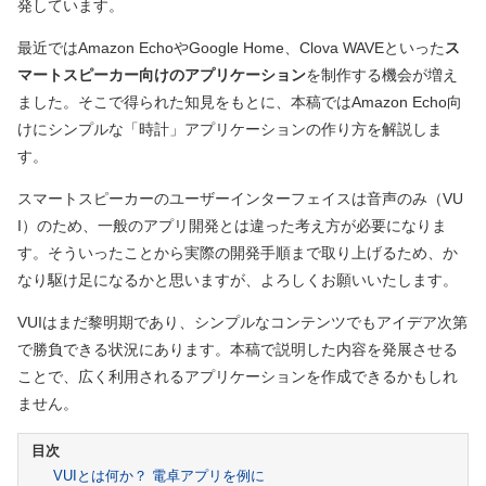
発しています。
最近ではAmazon EchoやGoogle Home、Clova WAVEといった
ス
マートスピーカー向けのアプリケーション
を制作する機会が増え
ました。そこで得られた知見をもとに、本稿ではAmazon Echo向
けにシンプルな「時計」アプリケーションの作り方を解説しま
す。
スマートスピーカーのユーザーインターフェイスは音声のみ（VU
I）のため、一般のアプリ開発とは違った考え方が必要になりま
す。そういったことから実際の開発手順まで取り上げるため、か
なり駆け足になるかと思いますが、よろしくお願いいたします。
VUIはまだ黎明期であり、シンプルなコンテンツでもアイデア次第
で勝負できる状況にあります。本稿で説明した内容を発展させる
ことで、広く利用されるアプリケーションを作成できるかもしれ
ません。
VUIとは何か？ 電卓アプリを例に