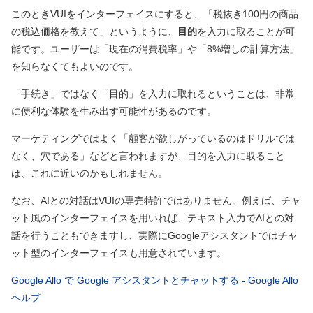
このときVUIをインターフェイスにすると、「税抜き100円の商品
の税込価格を教えて」というように、
目的
を入力に取ることが可
能です。ユーザーは「現在の消費税率」や「8%増しの計算方法」
を知らなくてもよいのです。
「手続き」ではなく「目的」を入力に取れるということは、非常
に便利な体験を生み出す可能性があるのです。
マーケティングではよく「顧客が欲しがっているのはドリルでは
なく、穴である」などと言われますが、目的を入力に取ること
は、これに近いのかもしれません。
なお、AIとの対話はVUIの専売特許ではありません。例えば、チャ
ット風のインターフェイスを用いれば、テキスト入力でAIとの対
話を行うこともできますし、実際にGoogleアシスタントではチャ
ット型のインターフェイスも用意されています。
Google Allo で Google アシスタントとチャットする - Google Allo
ヘルプ