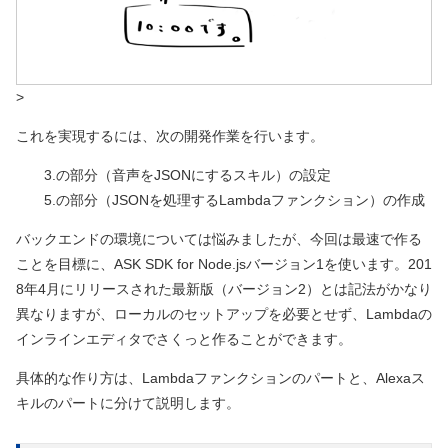
>
これを実現するには、次の開発作業を行います。
3.の部分
（音声をJSONにするスキル）
の設定
5.の部分
（JSONを処理するLambdaファンクション）
の作成
バックエンドの環境については悩みましたが、今回は最速で作る
ことを目標に、ASK SDK for Node.jsバージョン1を使います。201
8年4月にリリースされた最新版
（バージョン2）
とは記法がかなり
異なりますが、ローカルのセットアップを必要とせず、Lambdaの
インラインエディタでさくっと作ることができます。
具体的な作り方は、Lambdaファンクションのパートと、Alexaス
キルのパートに分けて説明します。