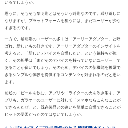
いるでしょうか。
思うに、そもそも黎明期とはそういう時期なのです。繰り返しに
なりますが、プラットフォームを狙うには、まだユーザーが少な
すぎるのです。
一方で、黎明期のユーザーの多くは「アーリーアダプター」と呼
ばれ、新しいもの好きです。アーリーアダプターのインサイトを
考えると、「新しいデバイスを自慢したい」という気持ちが強
く、その相手は「まだそのデバイスを持っていないユーザー」で
あることが多いでしょう。そのため、デバイスの新機能を披露で
きるシンプルな体験を提供するコンテンツが好まれるのだと思い
ます。
前述の「ビールを飲む」アプリや「ライターの火を吹き消す」ア
プリも、ガラケーのユーザーに対して「スマホならこんなことが
できるんだぜ」と、既存製品との違いを簡単に自慢できることが
ヒットの要因だったのではないでしょうか。