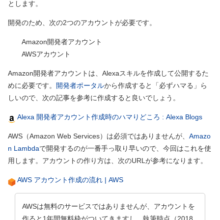
とします。
開発のため、次の2つのアカウントが必要です。
Amazon開発者アカウント
AWSアカウント
Amazon開発者アカウントは、Alexaスキルを作成して公開するた
めに必要です。
開発者ポータル
から作成すると「必ずハマる」ら
しいので、次の記事を参考に作成すると良いでしょう。
Alexa 開発者アカウント作成時のハマりどころ : Alexa Blogs
AWS
（Amazon Web Services）
は必須ではありませんが、
Amazo
n Lambda
で開発するのが一番手っ取り早いので、今回はこれを使
用します。アカウントの作り方は、次のURLが参考になります。
AWS アカウント作成の流れ | AWS
AWSは無料のサービスではありませんが、アカウントを
作ると1年間無料枠がついてきますし、執筆時点
（2018