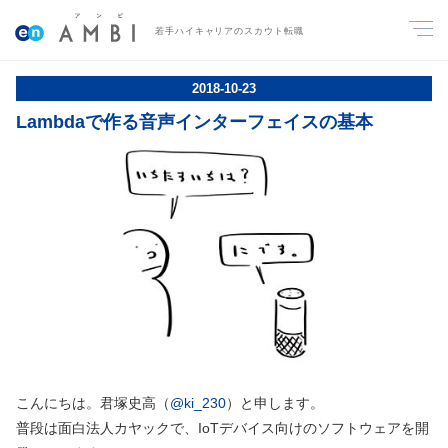
若手ハイキャリアのスカウト転職
2018
-
10
-
23
Lambdaで作る音声インターフェイスの基本
こんにちは。君塚史高
（
@ki_230
）
と申します。
普段は面白法人カヤックで、IoTデバイス向けのソフトウェアを開