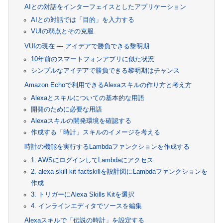
AIとの対話をインターフェイスとしたアプリケーション
AIとの対話では「目的」を入力する
VUIの弱点とその克服
VUIの現在 ― アイデアで勝負できる黎明期
10年前のスマートフォンアプリに似た状況
シンプルなアイデアで勝負できる黎明期はチャンス
Amazon Echoで利用できるAlexaスキルの作り方と考え方
Alexaとスキルについての基本的な用語
開発のために必要な用語
Alexaスキルの開発環境を確認する
作成する「時計」スキルのイメージを考える
時計の機能を実行するLambdaファンクションを作成する
1. AWSにログインしてLambdaにアクセス
2. alexa-skill-kit-factskillを設計図にLambdaファンクションを
作成
3. トリガーにAlexa Skills Kitを選択
4. インラインエディタでソースを編集
Alexaスキルで「伝説の時計」を設定する