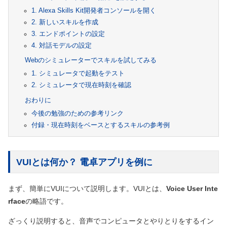
1. Alexa Skills Kit開発者コンソールを開く
2. 新しいスキルを作成
3. エンドポイントの設定
4. 対話モデルの設定
Webのシミュレーターでスキルを試してみる
1. シミュレータで起動をテスト
2. シミュレータで現在時刻を確認
おわりに
今後の勉強のための参考リンク
付録・現在時刻をベースとするスキルの参考例
VUIとは何か？ 電卓アプリを例に
まず、簡単にVUIについて説明します。VUIとは、
Voice User Inte
rface
の略語です。
ざっくり説明すると、音声でコンピュータとやりとりをするイン