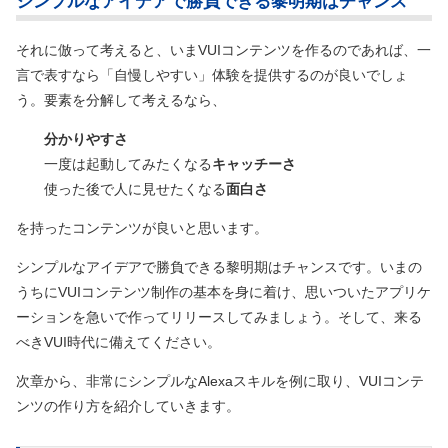
シンプルなアイデアで勝負できる黎明期はチャンス
それに倣って考えると、いまVUIコンテンツを作るのであれば、一
言で表すなら「自慢しやすい」体験を提供するのが良いでしょ
う。要素を分解して考えるなら、
分かりやすさ
一度は起動してみたくなる
キャッチーさ
使った後で人に見せたくなる
面白さ
を持ったコンテンツが良いと思います。
シンプルなアイデアで勝負できる黎明期はチャンスです。いまの
うちにVUIコンテンツ制作の基本を身に着け、思いついたアプリケ
ーションを急いで作ってリリースしてみましょう。そして、来る
べきVUI時代に備えてください。
次章から、非常にシンプルなAlexaスキルを例に取り、VUIコンテ
ンツの作り方を紹介していきます。