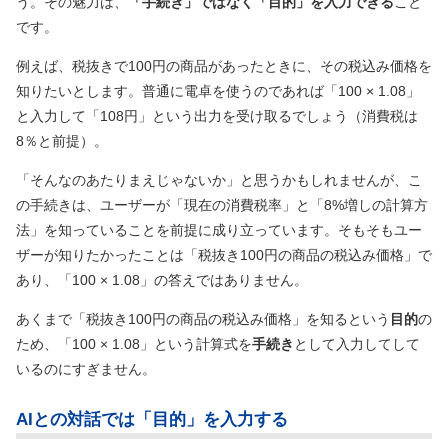
う。その魅力は、
「手続き」ではなく「目的」を入力できる
こと
です。
例えば、税抜きで100円の商品があったときに、その税込み価格を
知りたいとします。普通に電卓を使うのであれば「100 × 1.08」
と入力して「108円」という出力を受け取るでしょう
（消費税は
8％と前提）
。
「そんなのあたりまえじゃないか」と思うかもしれませんが、こ
の手続きは、ユーザーが「現在の消費税率」と「8%増しの計算方
法」を知っていることを前提に成り立っています。そもそもユー
ザーが知りたかったことは「税抜き100円の商品の税込み価格」で
あり、「100 × 1.08」の答えではありません。
あくまで「税抜き100円の商品の税込み価格」を知るという
目的
の
ため、「100 × 1.08」という計算式を
手続き
として入力してして
いるのにすぎません。
AIとの対話では「目的」を入力する