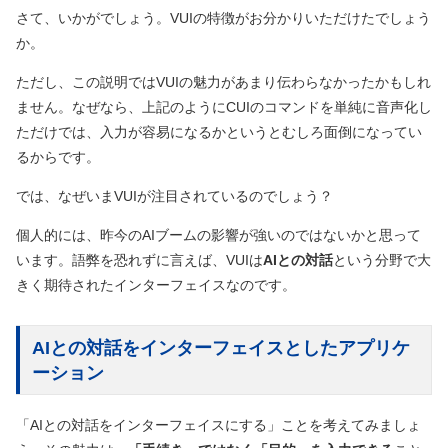
さて、いかがでしょう。VUIの特徴がお分かりいただけたでしょう
か。
ただし、この説明ではVUIの魅力があまり伝わらなかったかもしれ
ません。なぜなら、上記のようにCUIのコマンドを単純に音声化し
ただけでは、入力が容易になるかというとむしろ面倒になってい
るからです。
では、なぜいまVUIが注目されているのでしょう？
個人的には、昨今のAIブームの影響が強いのではないかと思って
います。語弊を恐れずに言えば、VUIは
AIとの対話
という分野で大
きく期待されたインターフェイスなのです。
AIとの対話をインターフェイスとしたアプリケ
ーション
「AIとの対話をインターフェイスにする」ことを考えてみましょ