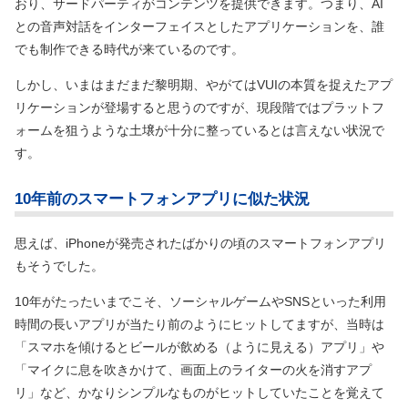
おり、サードパーティがコンテンツを提供できます。つまり、AI
との音声対話をインターフェイスとしたアプリケーションを、誰
でも制作できる時代が来ているのです。
しかし、いまはまだまだ黎明期、やがてはVUIの本質を捉えたアプ
リケーションが登場すると思うのですが、現段階ではプラットフ
ォームを狙うような土壌が十分に整っているとは言えない状況で
す。
10年前のスマートフォンアプリに似た状況
思えば、iPhoneが発売されたばかりの頃のスマートフォンアプリ
もそうでした。
10年がたったいまでこそ、ソーシャルゲームやSNSといった利用
時間の長いアプリが当たり前のようにヒットしてますが、当時は
「スマホを傾けるとビールが飲める
（ように見える）
アプリ」や
「マイクに息を吹きかけて、画面上のライターの火を消すアプ
リ」など、かなりシンプルなものがヒットしていたことを覚えて