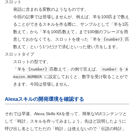
スロット
発話に含まれる変数のようなものです。
今回の記事では登場しませんが、例えば、羊を100匹まで数え
ることができるスキルを作る際に、サンプルとして「羊を1匹
数えて」から「羊を100匹数えて」まで100個のフレーズを用
意しておかなくても、スロットを使った「羊を
匹
{number}
数えて」という1つだけで済むといった使い方をします。
スロットタイプ
スロットの型です。
「羊を
匹数えて」の例で言えば、
を
{number}
number
A
に設定しておくと、数字を受け取ることがで
mazon.NUMBER
きます。今回は登場しません。
Alexaスキルの開発環境を確認する
それでは早速、Alexa Skills Kitを使って、簡単なVUIコンテンツと
して「時計」スキルを作ってみましょう。先ほど説明したように
呼び出し名としてただの「時計」は使えないので「伝説の時計」