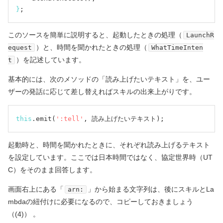
}
このソースを簡単に説明すると、起動したときの処理（
LaunchR
）と、時間を聞かれたときの処理（
equest
WhatTimeInten
）を記述しています。
t
基本的には、次のメソッドの「読み上げたいテキスト」を、ユー
ザーの発話に応じて差し替えればスキルの出来上がりです。
this
.emit(
':tell'
起動時と、時間を聞かれたときに、それぞれ読み上げるテキスト
を設定しています。ここでは日本時間ではなく、協定世界時（UT
C）をそのまま回答します。
画面右上にある「
」から始まる文字列は、後にスキルとLa
arn:
mbdaの紐付けに必要になるので、コピーしておきましょう
（(4)） 。