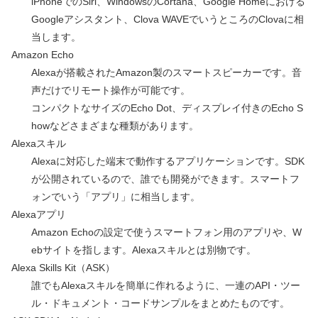
iPhoneでのSiri、WindowsのCortana、Google Homeにおける
Googleアシスタント、Clova WAVEでいうところのClovaに相
当します。
Amazon Echo
Alexaが搭載されたAmazon製のスマートスピーカーです。音
声だけでリモート操作が可能です。
コンパクトなサイズのEcho Dot、ディスプレイ付きのEcho S
howなどさまざまな種類があります。
Alexaスキル
Alexaに対応した端末で動作するアプリケーションです。SDK
が公開されているので、誰でも開発ができます。スマートフ
ォンでいう「アプリ」に相当します。
Alexaアプリ
Amazon Echoの設定で使うスマートフォン用のアプリや、W
ebサイトを指します。Alexaスキルとは別物です。
Alexa Skills Kit（ASK）
誰でもAlexaスキルを簡単に作れるように、一連のAPI・ツー
ル・ドキュメント・コードサンプルをまとめたものです。