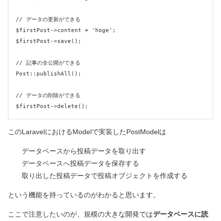
// データの更新ができる

$firstPost->content = 'hoge';

$firstPost->save();

// 記事の全公開ができる

Post::publishAll();

// データの削除ができる

$firstPost->delete();
このLaravelにおけるModelで実装したPostModelは
データベースから投稿データを取り出す
データベースへ投稿データを保存する
取り出した投稿データで投稿オブジェクトを作成する
という機能を持っているのがわかると思います。
ここで注意したいのが、規模の大きな開発では
データベースに読