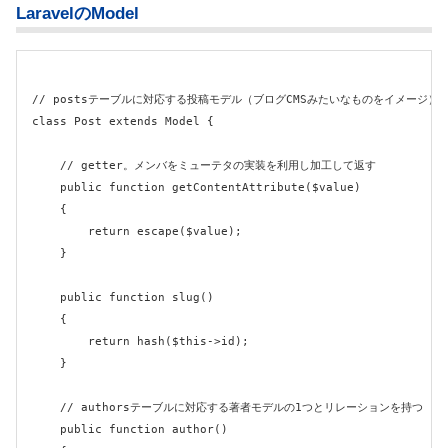
LaravelのModel
// postsテーブルに対応する投稿モデル（ブログCMSみたいなものをイメージ）

class Post extends Model {

    // getter。メンバをミューテタの実装を利用し加工して返す

    public function getContentAttribute($value)

    {

        return escape($value);

    }

    public function slug()

    {

        return hash($this->id);

    }

    // authorsテーブルに対応する著者モデルの1つとリレーションを持つ

    public function author()
