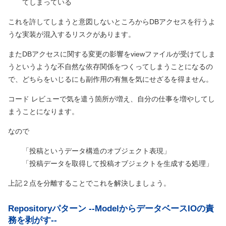
てしまっている
これを許してしまうと意図しないところからDBアクセスを行うよ
うな実装が混入するリスクがあります。
またDBアクセスに関する変更の影響をviewファイルが受けてしま
うというような不自然な依存関係をつくってしまうことになるの
で、どちらをいじるにも副作用の有無を気にせざるを得ません。
コード レビューで気を遣う箇所が増え、自分の仕事を増やしてし
まうことになります。
なので
「投稿というデータ構造のオブジェクト表現」
「投稿データを取得して投稿オブジェクトを生成する処理」
上記２点を分離することでこれを解決しましょう。
Repositoryパターン --ModelからデータベースIOの責
務を剥がす--