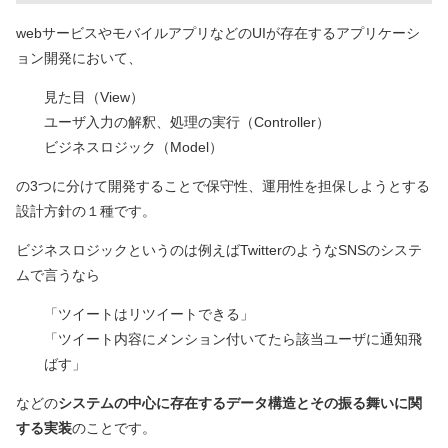
webサービスやモバイルアプリなどのUIが存在するアプリケーシ
ョン開発において、
見た目（View）
ユーザ入力の解釈、処理の実行（Controller）
ビジネスロジック（Model）
の3つに分けて開発することで保守性、運用性を担保しようとする
設計方針の１種です。
ビジネスロジックというのは例えばTwitterのようなSNSのシステ
ムで言うなら
「ツイートはリツイートできる」
「ツイート内容にメンション付いてたら該当ユーザに通知飛
ばす」
などの
システムの中心に存在するデータ構造とその振る舞いに関
する実装
のことです。