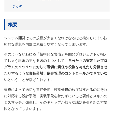
まとめ
概要
システム開発はその規模が大きくなればなるほど検知しにくい技
術的な課題を内部に累積しやすくなってしまいます。
そのようないわゆる「技術的な負債」を開発プロジェクトが抱え
てしまう現象の主な要因の１つとして、
自分たちの実装したプロ
グラムの１つ１つに対して適切に責任や役割を与えたり分担させ
たりするような責任分離、依存管理のコントロールができていな
い
ということが挙げられます。
規模によって適切な責任分担、役割分担の粒度は変わるのにそれ
に対応する設計手段、実装手段を持たずにいると要件とスキルの
ミスマッチが発生し、そのギャップが様々な課題を引き起こす要
因となってしまいます。