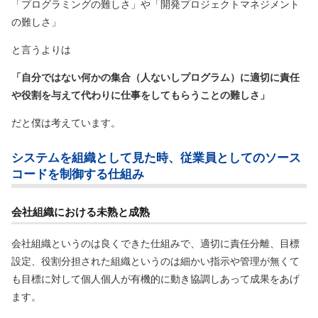
「プログラミングの難しさ」や「開発プロジェクトマネジメント
の難しさ」
と言うよりは
「自分ではない何かの集合（人ないしプログラム）に適切に責任
や役割を与えて代わりに仕事をしてもらうことの難しさ」
だと僕は考えています。
システムを組織として見た時、従業員としてのソース
コードを制御する仕組み
会社組織における未熟と成熟
会社組織というのは良くできた仕組みで、適切に責任分離、目標
設定、役割分担された組織というのは細かい指示や管理が無くて
も目標に対して個人個人が有機的に動き協調しあって成果をあげ
ます。