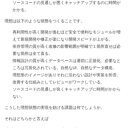
ソースコードの見通しが悪くキャッチアップするのに時間が
かかる。
理想は以下のような状態をつくることです。
再利用性が高く開発が進むほど安全で便利なモジュールが増
えて新規開発や修正が楽になり開発スピードが上がる。
依存管理の質が高く改修の影響範囲が明確で１箇所直せば必
要な箇所は全て直る。
情報設計の質が高くデータベースは適切に正規化、必要なと
ころは冗長化されている。自然なUI、自然なデータ構造。
理想形のイメージがありそれに沿わない設計や実装を拒否、
改善する仕組みとしてレビューがワークしている。
ソースコードの見通しが良くキャッチアップに時間がかから
ない。
こうした理想状態の実現を妨げる課題は何でしょうか。
それはどちらかと言えば