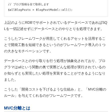
// ブログ投稿を全て取得します

上記のようにRDBでサポートされているデータベースであればSQ
Lを一切記述せずにデータベースとのやりとりを処理できます。
こうしたフレームワークが用意してくれるアセットを活用するこ
とで開発工数を短縮できるというのがフレームワーク導入の１つ
の大きなモチベーションです。
データベースとのやり取りを行う処理が抽象化されており、プロ
グラマはallという関数の奥で実際どんな処理が実行されているの
か知らずとも実現したい処理を実装することができるようになり
ました。
こうした「開発コストを下げるような仕組み」と、「MVC分離の
ルール」を与えてくれるのがフレームワークです。
MVC分離とは