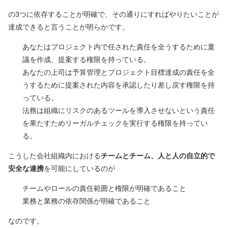
の3つに依存することが明確で、その通りにすればやりたいことが
達成できると言うことが明らかです。
あなたはプロジェクト内で任された責任を全うするために稟
議を作成、提案する権限を持っている。
あなたの上司は予算管理とプロジェクト目標達成の責任を全
うするために提案された内容を承認したり差し戻す権限を持
っている。
法務は組織にリスクのあるツールを導入させないという責任
を果たすためリーガルチェックを実行する権限を持ってい
る。
こうした会社組織内における
チームとチーム、人と人の自立的で
安全な連携
を可能にしているのが
チームやロールの責任範囲と権限が明確であること
業務と業務の依存関係が明確であること
なのです。