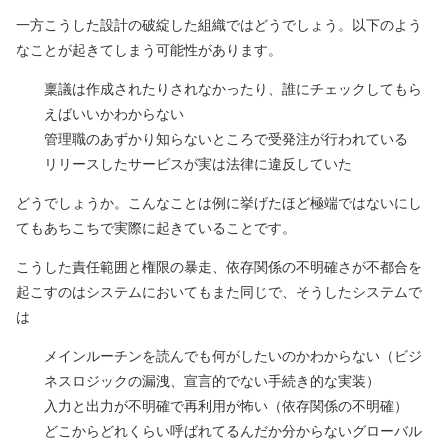
一方こうした設計の破綻した組織ではどうでしょう。以下のよう
なことが起きてしまう可能性があります。
稟議は作成されたりされなかったり、誰にチェックしてもら
えばいいかわからない
管理職のあずかり知らないところで受発注が行われている
リリースしたサービスが実は法律に違反していた
どうでしょうか。こんなことは例に挙げたほど極端ではないにし
てもあちこちで実際に起きていることです。
こうした責任範囲と権限の暴走、依存関係の不明確さが不都合を
起こすのはシステムにおいてもまた同じで、そうしたシステムで
は
メインルーチンを読んでも何がしたいのかわからない（ビジ
ネスロジックの漏洩、宣言的でない手続き的な実装）
入力と出力が不明確で再利用が怖い（依存関係の不明確）
どこからどれくらい呼ばれてるんだか分からないグローバル