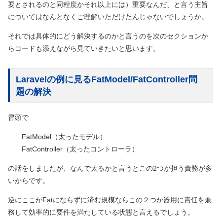
要とされるのと同程度かそれ以上には）重要なんだ、と言う主旨
についてはなんとなくご理解いただけたんじゃないでしょうか。
それでは具体的にどう解決するのかと言うのを次のセクションか
らコードも添えながら見ていきたいと思います。
Laravelの例に見るFatModel/FatController問
題の解決
冒頭で
FatModel（太ったモデル）
FatController（太ったコントローラ）
の話をしましたが、なんで太るかと言うとこの2つが担う責務が多
いからです。
逆にここがFatにならずに済む規模ならこの２つが器用に責任を兼
務して効率的に要件を満たしている状態と言えるでしょう。