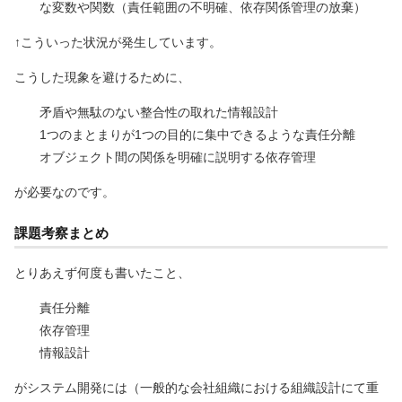
な変数や関数（責任範囲の不明確、依存関係管理の放棄）
↑こういった状況が発生しています。
こうした現象を避けるために、
矛盾や無駄のない整合性の取れた情報設計
1つのまとまりが1つの目的に集中できるような責任分離
オブジェクト間の関係を明確に説明する依存管理
が必要なのです。
課題考察まとめ
とりあえず何度も書いたこと、
責任分離
依存管理
情報設計
がシステム開発には（一般的な会社組織における組織設計にて重