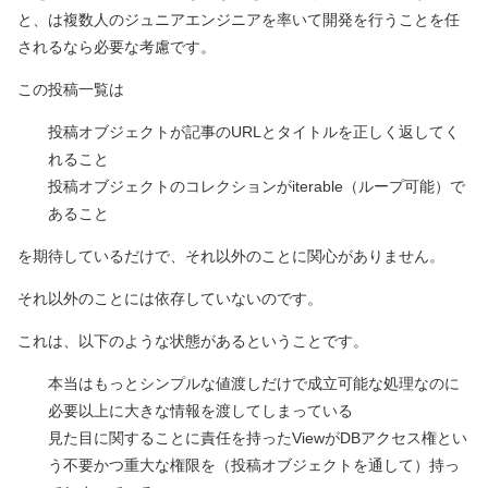
と、は複数人のジュニアエンジニアを率いて開発を行うことを任
されるなら必要な考慮です。
この投稿一覧は
投稿オブジェクトが記事のURLとタイトルを正しく返してく
れること
投稿オブジェクトのコレクションがiterable（ループ可能）で
あること
を期待しているだけで、それ以外のことに関心がありません。
それ以外のことには依存していないのです。
これは、以下のような状態があるということです。
本当はもっとシンプルな値渡しだけで成立可能な処理なのに
必要以上に大きな情報を渡してしまっている
見た目に関することに責任を持ったViewがDBアクセス権とい
う不要かつ重大な権限を（投稿オブジェクトを通して）持っ