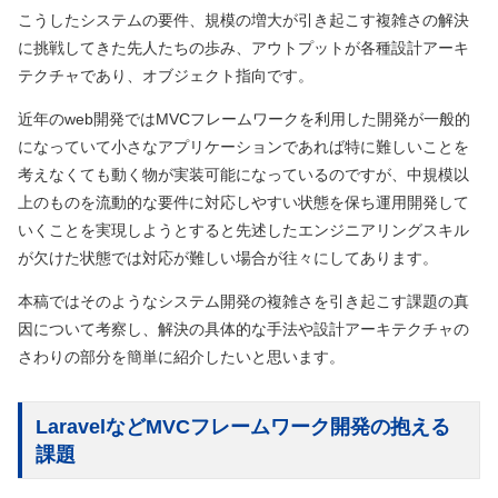
こうしたシステムの要件、規模の増大が引き起こす複雑さの解決
に挑戦してきた先人たちの歩み、アウトプットが各種設計アーキ
テクチャであり、オブジェクト指向です。
近年のweb開発ではMVCフレームワークを利用した開発が一般的
になっていて小さなアプリケーションであれば特に難しいことを
考えなくても動く物が実装可能になっているのですが、中規模以
上のものを流動的な要件に対応しやすい状態を保ち運用開発して
いくことを実現しようとすると先述したエンジニアリングスキル
が欠けた状態では対応が難しい場合が往々にしてあります。
本稿ではそのようなシステム開発の複雑さを引き起こす課題の真
因について考察し、解決の具体的な手法や設計アーキテクチャの
さわりの部分を簡単に紹介したいと思います。
LaravelなどMVCフレームワーク開発の抱える
課題