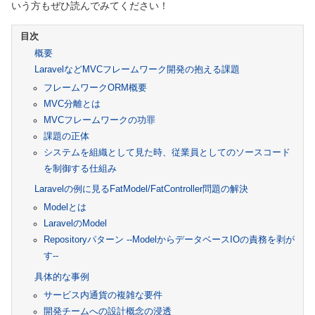
いう方もぜひ読んでみてください！
概要
LaravelなどMVCフレームワーク開発の抱える課題
フレームワークORM概要
MVC分離とは
MVCフレームワークの功罪
課題の正体
システムを組織として見た時、従業員としてのソースコード
を制御する仕組み
Laravelの例に見るFatModel/FatController問題の解決
Modelとは
LaravelのModel
Repositoryパターン --ModelからデータベースIOの責務を剥が
す--
具体的な事例
サービス内通貨の複雑な要件
開発チームへの設計概念の浸透