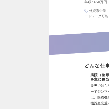
年収
450万円
外資系企業
ートワーク可能
どんな仕
病院（整形
を主に担
業界で知ら
ーでジンマ
は、医療機
機器産業重