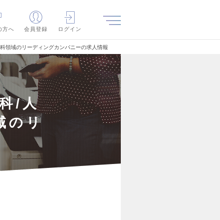
の方へ
会員登録
ログイン
外科領域のリーディングカンパニーの求人情報
科/人
域のリ