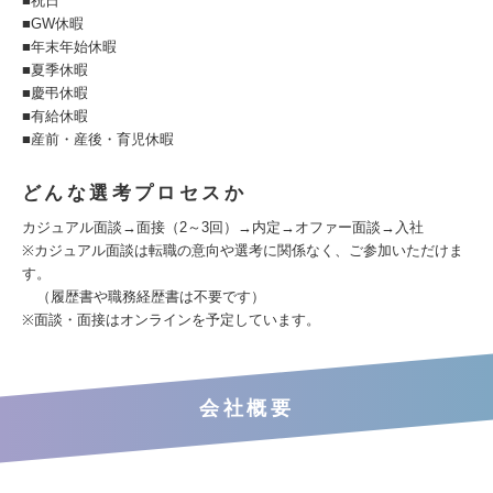
■祝日
■GW休暇
■年末年始休暇
■夏季休暇
■慶弔休暇
■有給休暇
■産前・産後・育児休暇
どんな選考プロセスか
カジュアル面談→面接（2～3回）→内定→オファー面談→入社
※カジュアル面談は転職の意向や選考に関係なく、ご参加いただけま
す。
（履歴書や職務経歴書は不要です）
※面談・面接はオンラインを予定しています。
会社概要