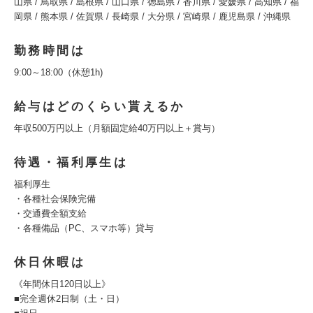
山県 / 鳥取県 / 島根県 / 山口県 / 徳島県 / 香川県 / 愛媛県 / 高知県 / 福
岡県 / 熊本県 / 佐賀県 / 長崎県 / 大分県 / 宮崎県 / 鹿児島県 / 沖縄県
勤務時間は
9:00～18:00（休憩1h)
給与はどのくらい貰えるか
年収500万円以上（月額固定給40万円以上＋賞与）
待遇・福利厚生は
福利厚生
・各種社会保険完備
・交通費全額支給
・各種備品（PC、スマホ等）貸与
休日休暇は
《年間休日120日以上》
■完全週休2日制（土・日）