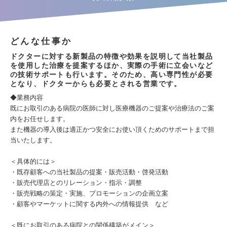
どんな仕事か
ドクターに対する新製品の特徴や効果を説明して当社製品
を使用した治療を提案するほか、実際の手術に立会いなど
の技術サポートも行います。そのため、高い専門性が必要
となり、ドクターからも必要とされる営業です。
◆業務内容
既にお取引のある病院の医師に対し医療機器のご提案や治療法のご案
内をお任せします。
また機器の導入後は適正かつ安全にお使い頂くためのサポートまで担
当いたします。
＜具体的には＞
・既存顧客への当社製品の提案・販売活動・啓発活動
・販売代理店とのリレーション・指示・調整
・販売戦略の策定・実施、プロモーションの企画立案
・顧客やマーケットに関する内外への情報提供 など
＜既にお取引のある病院との関係構築がメイン＞