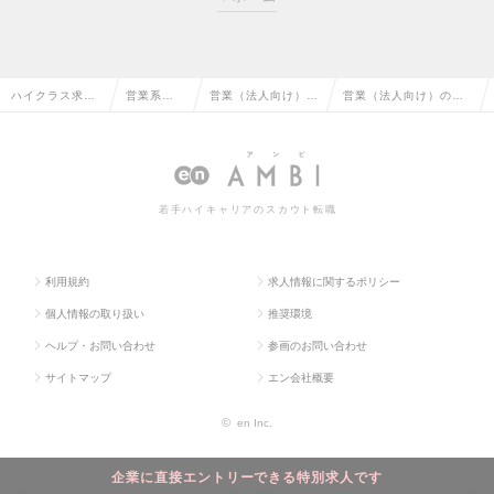
ハイクラス求人
営業系の
営業（法人向け）の
営業（法人向け）の求
TOP
転職
転職
人情報
若手ハイキャリアのスカウト転職
利用規約
求人情報に関するポリシー
個人情報の取り扱い
推奨環境
ヘルプ・お問い合わせ
参画のお問い合わせ
サイトマップ
エン会社概要
©
en Inc.
企業に直接エントリーできる特別求人です