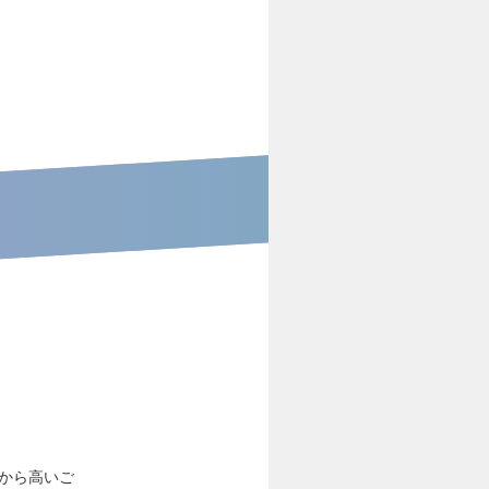
から高いご