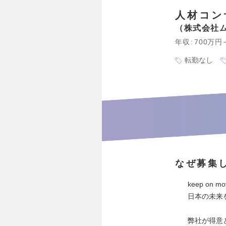
人材コン
株式会社
年収
700万円
転勤なし
なぜ募集
keep on mov
日本の未来
弊社が得意