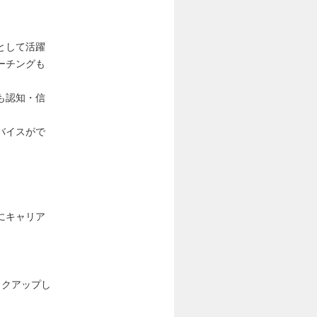
として活躍
ーチングも
も認知・信
バイスがで
にキャリア
ックアップし