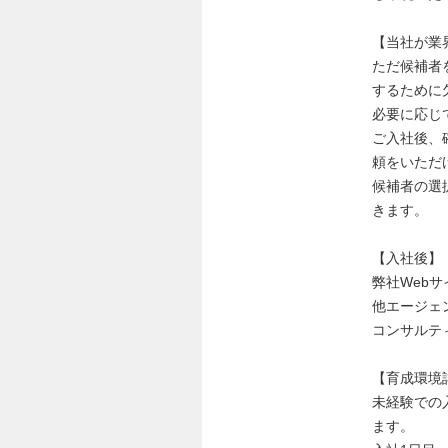
【当社が業
ただ候補者
するために
必要に応じ
ご入社後、
頼をいただ
候補者の選
きます。
【入社後】
弊社Web
他エージェ
コンサルテ
【育成環境
未経験での
ます。