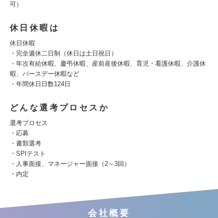
可）
休日休暇は
休日休暇
・完全週休二日制（休日は土日祝日）
・年次有給休暇、慶弔休暇、産前産後休暇、育児・看護休暇、介護休
暇、バースデー休暇など
・年間休日日数124日
どんな選考プロセスか
選考プロセス
・応募
・書類選考
・SPIテスト
・人事面接、マネージャー面接（2～3回）
・内定
会社概要