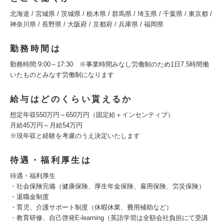
北海道 / 宮城県 / 茨城県 / 栃木県 / 群馬県 / 埼玉県 / 千葉県 / 東京都 /
神奈川県 / 長野県 / 大阪府 / 京都府 / 兵庫県 / 福岡県
勤務時間は
勤務時間:9:00～17:30 ※事業時間みなし労働制のため1日7.5時間働
いたものとみなす労働制になります
給与はどのくらい貰えるか
想定年収550万円～650万円（固定給＋インセンティブ）
月給45万円～月給54万円
※現年収と経験を考慮のうえ決定いたします
待遇・福利厚生は
待遇・福利厚生
・社会保険完備（健康保険、厚生年金保険、雇用保険、労災保険）
・退職金制度
・育児、介護サポート制度（休暇休業、費用補助など）
・教育研修、自己啓発E-learning（英語学習は全額会社負担にて受講