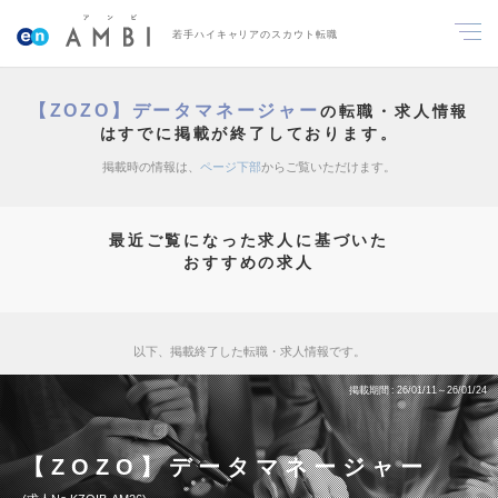
若手ハイキャリアのスカウト転職
【ZOZO】データマネージャー
の転職・求人情報
はすでに掲載が終了しております。
掲載時の情報は、
ページ下部
からご覧いただけます。
最近ご覧になった求人に基づいた
おすすめの求人
以下、掲載終了した転職・求人情報です。
掲載期間
26/01/11～26/01/24
【ZOZO】データマネージャー