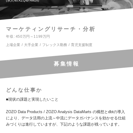
求人No.KZQIB-AM26
マーケティングリサーチ・分析
年収
450万円～1199万円
上場企業
大手企業
フレックス勤務
育児支援制度
募集情報
どんな仕事か
■現状の課題と実現したいこと
ZOZO Data Products / ZOZO Analysis DataMarts の構想とdbtの導入
により、データ活用の上流～中流にデータガバナンスを効かせる仕組
みづくりは進行していますが、下記のような課題が残っています。