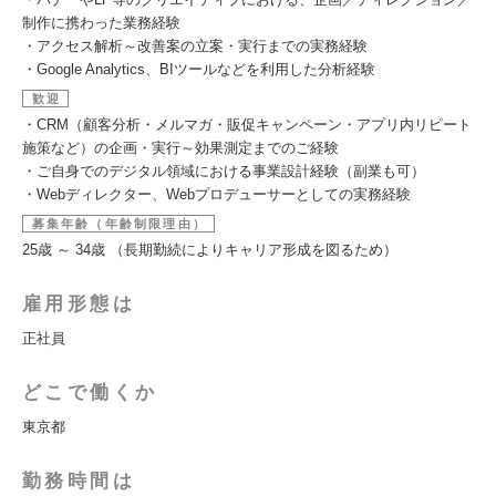
制作に携わった業務経験
・アクセス解析～改善案の立案・実行までの実務経験
・Google Analytics、BIツールなどを利用した分析経験
歓迎
・CRM（顧客分析・メルマガ・販促キャンペーン・アプリ内リピート
施策など）の企画・実行～効果測定までのご経験
・ご自身でのデジタル領域における事業設計経験（副業も可）
・Webディレクター、Webプロデューサーとしての実務経験
募集年齢（年齢制限理由）
25歳 ～ 34歳 （長期勤続によりキャリア形成を図るため）
雇用形態は
正社員
どこで働くか
東京都
勤務時間は