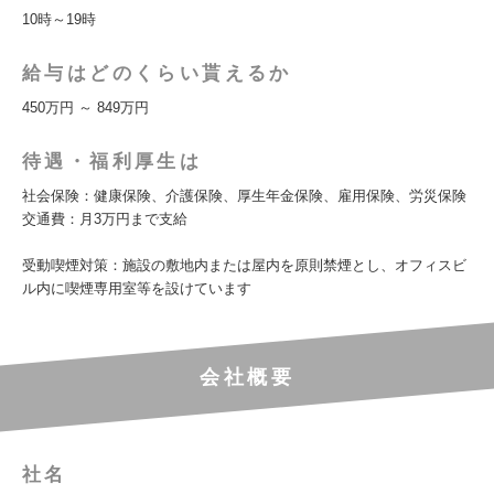
10時～19時
給与はどのくらい貰えるか
450万円 ～ 849万円
待遇・福利厚生は
社会保険：健康保険、介護保険、厚⽣年⾦保険、雇⽤保険、労災保険
交通費：月3万円まで支給
受動喫煙対策：施設の敷地内または屋内を原則禁煙とし、オフィスビ
ル内に喫煙専用室等を設けています
会社概要
社名