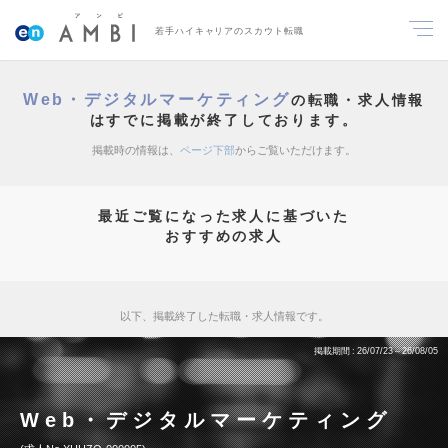
若手ハイキャリアのスカウト転職
Web・デジタルマーケティング
の転職・求人情報
はすでに掲載が終了しております。
掲載時の情報は、
ページ下部
からご覧いただけます。
最近ご覧になった求人に基づいた
おすすめの求人
以下、掲載終了した転職・求人情報です。
掲載期間
26/07/23～26/08/05
Web・デジタルマーケティング