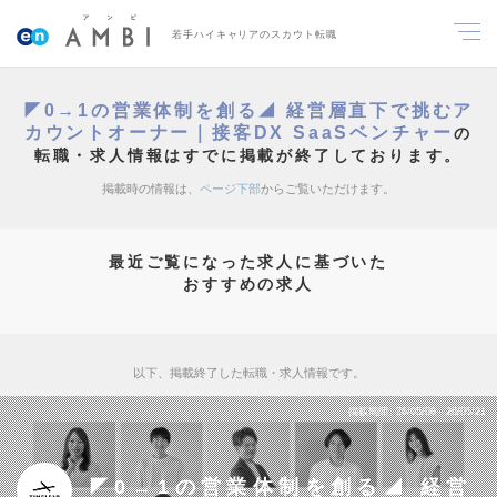
若手ハイキャリアのスカウト転職
◤0→1の営業体制を創る◢ 経営層直下で挑むア
カウントオーナー｜接客DX SaaSベンチャー
の
転職・求人情報はすでに掲載が終了しております。
掲載時の情報は、
ページ下部
からご覧いただけます。
最近ご覧になった求人に基づいた
おすすめの求人
以下、掲載終了した転職・求人情報です。
掲載期間
26/05/08～26/05/21
◤0→1の営業体制を創る◢ 経営