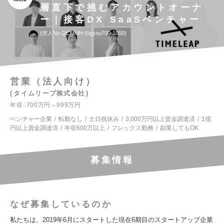
層直下で挑むアカウントオーナ
ー｜接客DX SaaSベンチャー
求人No.QCMMH-Eigyou700-1000
営業（法人向け）
タイムリープ株式会社
年収
700万円～999万円
ベンチャー企業
転勤なし
土日祝休み
3,000万円以上資金調達済
1億
円以上資金調達済
年収600万以上
フレックス勤務
副業してもOK
募集情報
なぜ募集しているのか
私たちは、2019年6月にスタートした現在6期目のスタートアップ企業