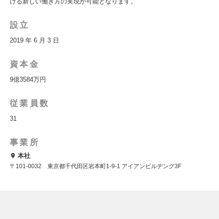
ける新しい働き方の実現が可能となります。
設立
2019 年 6 月 3 日
資本金
9億3584万円
従業員数
31
事業所
本社
〒101-0032 東京都千代田区岩本町1-9-1 アイアンビルヂング3F