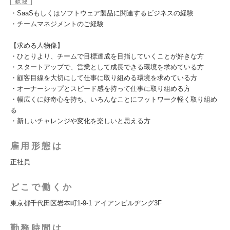
歓迎
・SaaSもしくはソフトウェア製品に関連するビジネスの経験
・チームマネジメントのご経験
【求める人物像】
・ひとりより、チームで目標達成を目指していくことが好きな方
・スタートアップで、営業として成長できる環境を求めている方
・顧客目線を大切にして仕事に取り組める環境を求めている方
・オーナーシップとスピード感を持って仕事に取り組める方
・幅広くに好奇心を持ち、いろんなことにフットワーク軽く取り組め
る
・新しいチャレンジや変化を楽しいと思える方
雇用形態は
正社員
どこで働くか
東京都千代田区岩本町1-9-1 アイアンビルヂング3F
勤務時間は