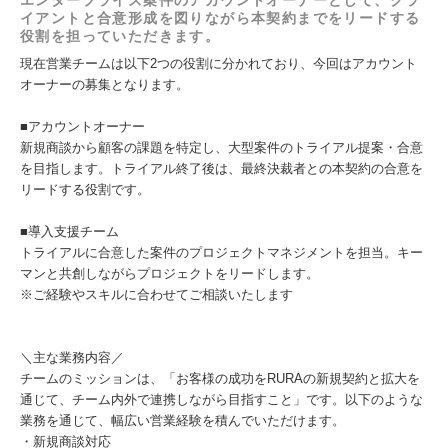
エンタープライズ案件のアカウントオーナーとして、クラ
イアントと合意形成を図りながら本契約までをリードする
役割を担っていただきます。
現在営業チームは以下2つの役割に分かれており、今回はアカウント
オーナーの募集となります。
■アカウントオーナー
新規商談から顧客の課題を特定し、大型案件のトライアル提案・合意
を目指します。トライアル終了後は、最終決裁者との本契約の合意を
リードする役割です。
■導入支援チーム
トライアルに合意した案件のプロジェクトマネジメントを担当。キー
マンと共創しながらプロジェクトをリードします。
※ご経験やスキルに合わせてご相談いたします
＼主な業務内容／
チームのミッションは、「お客様の成功をRURAの新規契約と拡大を
通じて、チーム内外で連携しながら目指すこと」です。以下のような
業務を通じて、幅広い営業経験を積んでいただけます。
・新規商談対応