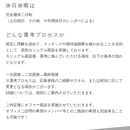
休日休暇は
完全週休二日制
（土日祝日、その他 ※年間休日カレンダーによる）
どんな選考プロセスか
相互に理解を深めて、マッチングや期待値調整を確かめることを目的
として、原則カジュアル面談を実施しております。
カジュアル面談後、選考に進んでいただける場合、以下が基本の流れ
となります。
一次面接→二次面接→最終面接
※選考プロセスは、応募者様のご経験やスキル、または状況に応じて
変更となる場合がございます。
詳細については、個別にご案内させていただきます。
ご内定後にオファー面談を実施させていただきます。
オフィスご訪問の希望やメンバー等とのご面談の希望も別途承ること
も可能です！