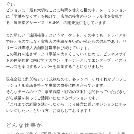
です。
ビジョンに「最も大切なことに時間を使える世の中」を、ミッション
に「労働をなくす」を掲げて、店舗の接客のセントラル化を実現す
る、遠隔接客サービス「RURA」の開発提供をしています。
まだ新しい「遠隔接客」というマーケット。その中でも、トライアル
で終わるのではなく実導入の実績が多いのが私たちの強みであり、リ
リース以降導入店舗数は毎年伸び続けています。
この流れを逃さず、より事業を大きくしていくために、ビジネスサイ
ドの体制強化に向けてアカウントオーナーとしてエンタープライズセ
ールスを牽引するメンバーを募集することになりました。
現在全社で約30名という規模なので、各メンバーそれぞれがプロフェ
ッショナル意識を持って事業の成長に向き合っています。
そんなチームの中で、事業戦略・戦術の立案にも関わっていただきな
がら裁量を持ってご活躍いただけるポジションです。
「これまでの経験を活かしながら、より経営に近いポジションにチャ
レンジしたい」という方、お待ちしております！
どんな仕事か