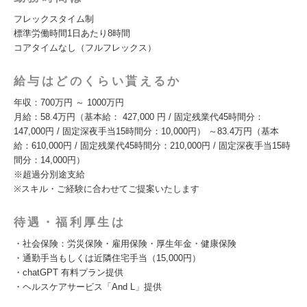
フレックスタイム制
標準労働時間1日あたり8時間
コアタイムなし（フルフレックス）
給与はどのくらい貰えるか
年収：700万円 ～ 1000万円
月給：58.4万円（基本給： 427,000 円 / 固定残業代45時間分：
147,000円 / 固定深夜手当15時間分：10,000円） ～83.4万円（基本
給：610,000円 / 固定残業代45時間分：210,000円 / 固定深夜手当15時
間分：14,000円）
※超過分別途支給
※スキル・ご経験に合わせてご提案いたします
待遇・福利厚生は
・社会保険：労災保険・雇用保険・厚生年金・健康保険
・通勤手当もしくは近隣住宅手当（15,000円）
・chatGPT 有料プラン提供
・ヘルスケアサービス「And L」提供