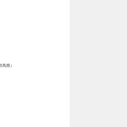
群馬県）
）