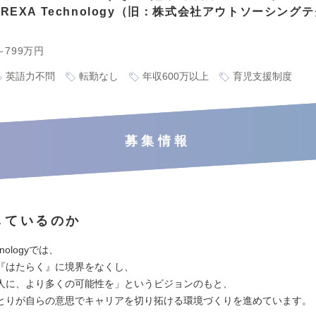
REXA Technology（旧：株式会社アウトソーシング
～799万円
英語力不問
転勤なし
年収600万以上
育児支援制度
募集情報
しているのか
hnologyでは、
『はたらく』に境界をなくし、
人に、より多くの可能性を」というビジョンのもと、
とりが自らの意思でキャリアを切り拓ける環境づくりを進めています。