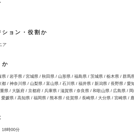
は
ジション・役割か
ニア
くか
県 / 岩手県 / 宮城県 / 秋田県 / 山形県 / 福島県 / 茨城県 / 栃木県 / 群馬県
都 / 神奈川県 / 山梨県 / 富山県 / 石川県 / 福井県 / 新潟県 / 長野県 / 愛
三重県 / 大阪府 / 京都府 / 兵庫県 / 滋賀県 / 奈良県 / 和歌山県 / 広島県 / 
/ 愛媛県 / 高知県 / 福岡県 / 熊本県 / 佐賀県 / 長崎県 / 大分県 / 宮崎県 /
は
 18時00分