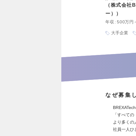
株式会社B
ー）
年収
500万円
大手企業
なぜ募集
BREXATec
「すべての
より多くの
社員一人ひ