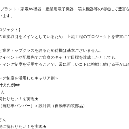
A/プラント・家電AV機器・産業用電子機器・端末機器等の領域にて豊富
います。
ロジェクト】
の直接取引をメインとしているため、上流工程のプロジェクトを豊富に
%と業界トップクラスを誇るため待機は基本ございません。
フイベントや配属先でご自身のキャリア目標を達成したとしても、
ティング制度を活用することで、常に新しいコトに挑戦し続ける事が出
ング制度を活用したキャリア例＞
叶えた例##
さん
携わりたい！を実現★
（自動車バンパー）＞設計職（自動車内装部品）
さん
発に携わりたい！を実現★