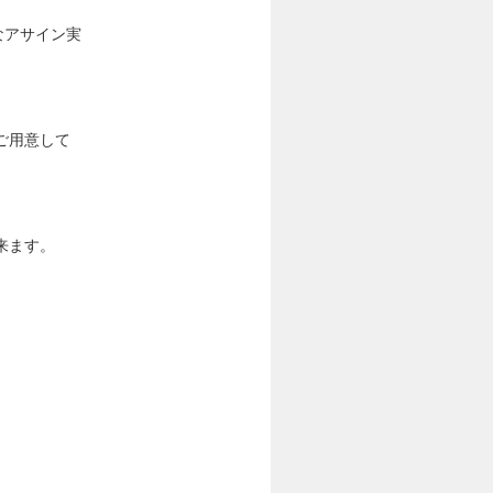
なアサイン実
ご用意して
来ます。