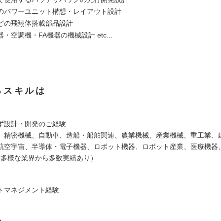
のパワーユニット構想・レイアウト設計
どの飛翔体搭載部品設計
・空調機・FA機器の機械設計 etc...
るスキルは
ず設計・開発のご経験
、精密機械、自動車、造船・船舶関連、農業機械、産業機械、重工業、
航空宇宙、半導体・電子機器、ロボット機器、ロボット産業、医療機器
..多種多様な業界から多数実績あり）
トマネジメント経験