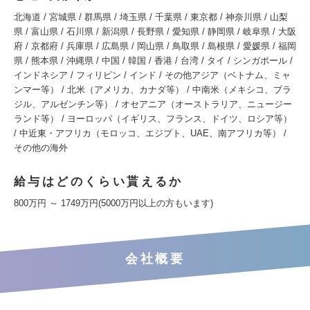
北海道 / 宮城県 / 群馬県 / 埼玉県 / 千葉県 / 東京都 / 神奈川県 / 山梨
県 / 富山県 / 石川県 / 新潟県 / 長野県 / 愛知県 / 静岡県 / 岐阜県 / 大阪
府 / 京都府 / 兵庫県 / 広島県 / 岡山県 / 鳥取県 / 島根県 / 愛媛県 / 福岡
県 / 熊本県 / 沖縄県 / 中国 / 韓国 / 香港 / 台湾 / タイ / シンガポール /
インドネシア / フィリピン / インド / その他アジア（ベトナム、ミャ
ンマー等） / 北米（アメリカ、カナダ等） / 中南米（メキシコ、ブラ
ジル、アルゼンチン等） / オセアニア（オーストラリア、ニュージー
ランド等） / ヨーロッパ（イギリス、フランス、ドイツ、ロシア等）
/ 中近東・アフリカ（モロッコ、エジプト、UAE、南アフリカ等） /
その他の海外
給与はどのくらい貰えるか
800万円 ～ 1749万円(5000万円以上の方もいます)
会社概要