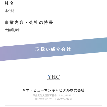
社名
非公開
事業内容・会社の特長
大幅増員中
取扱い紹介会社
ヤマトヒューマンキャピタル株式会社
厚生労働大臣許可番号：13-ュ-309116
紹介事業許可年：平成30年1月1日