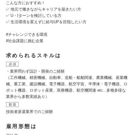
こんな方におすすめ！
✅ 地元で働きながらキャリアを築きたい方
✅ U・Iターンを検討している方
✅ 生活環境を変えずに給与UPを目指したい方
#チャレンジできる環境
#社会課題に挑む企業
求められるスキルは
必須
・業界問わず設計・開発のご経験
（工作機械、精密機械、自動車、造船・船舶関連、農業機械、産業機
械、重工業、建設機械、電子機器、航空宇宙、半導体・電子機器、ロ
ボット機器、ロボット産業、医療機器、航空機関連 etc...多種多様な
業界から多数実績あり）
歓迎
技術者派遣業界でのご経験
雇用形態は