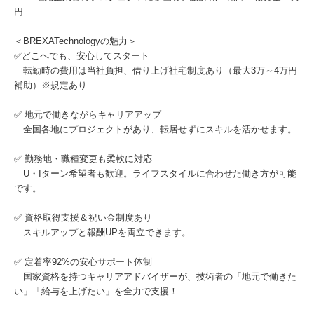
円
＜BREXATechnologyの魅力＞
✅どこへでも、安心してスタート
転勤時の費用は当社負担、借り上げ社宅制度あり（最大3万～4万円
補助）※規定あり
✅ 地元で働きながらキャリアアップ
全国各地にプロジェクトがあり、転居せずにスキルを活かせます。
✅ 勤務地・職種変更も柔軟に対応
U・Iターン希望者も歓迎。ライフスタイルに合わせた働き方が可能
です。
✅ 資格取得支援＆祝い金制度あり
スキルアップと報酬UPを両立できます。
✅ 定着率92%の安心サポート体制
国家資格を持つキャリアアドバイザーが、技術者の「地元で働きた
い」「給与を上げたい」を全力で支援！