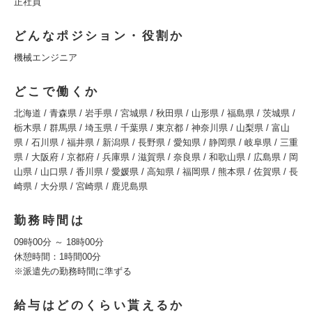
正社員
どんなポジション・役割か
機械エンジニア
どこで働くか
北海道 / 青森県 / 岩手県 / 宮城県 / 秋田県 / 山形県 / 福島県 / 茨城県 /
栃木県 / 群馬県 / 埼玉県 / 千葉県 / 東京都 / 神奈川県 / 山梨県 / 富山
県 / 石川県 / 福井県 / 新潟県 / 長野県 / 愛知県 / 静岡県 / 岐阜県 / 三重
県 / 大阪府 / 京都府 / 兵庫県 / 滋賀県 / 奈良県 / 和歌山県 / 広島県 / 岡
山県 / 山口県 / 香川県 / 愛媛県 / 高知県 / 福岡県 / 熊本県 / 佐賀県 / 長
崎県 / 大分県 / 宮崎県 / 鹿児島県
勤務時間は
09時00分 ～ 18時00分
休憩時間：1時間00分
※派遣先の勤務時間に準ずる
給与はどのくらい貰えるか