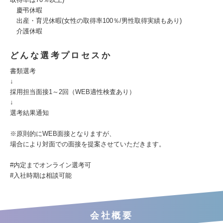
慶弔休暇
出産・育児休暇(女性の取得率100％/男性取得実績もあり)
介護休暇
どんな選考プロセスか
書類選考
↓
採用担当面接1～2回（WEB適性検査あり）
↓
選考結果通知
※原則的にWEB面接となりますが、
場合により対面での面接を提案させていただきます。
#内定までオンライン選考可
#入社時期は相談可能
会社概要