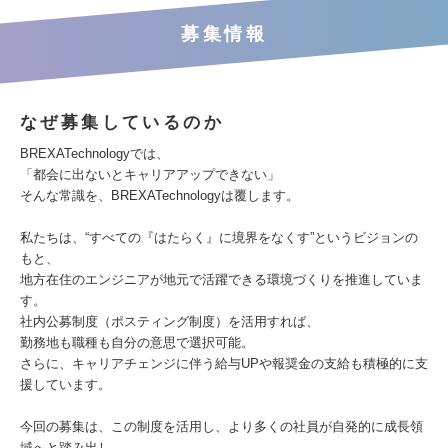
募集情報
なぜ募集しているのか
BREXATechnologyでは、
「都会に出ないとキャリアアップできない」
そんな常識を、BREXATechnologyは覆します。
私たちは、“すべての『はたらく』に境界をなくす”というビジョンの
もと、
地方在住のエンジニアが地元で活躍できる環境づくりを推進していま
す。
社内公募制度（ポスティング制度）を活用すれば、
勤務地も職種も自分の意思で選択可能。
さらに、キャリアチェンジに伴う給与UPや報奨金の支給も積極的に支
援しています。
今回の募集は、この制度を活用し、より多くの社員が自発的に成長領
域へと踏み出し、