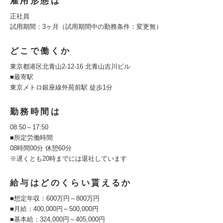
雇用形態は
正社員
試用期間：3ヶ月（試用期間中の勤務条件：変更無）
どこで働くか
東京都港区北青山2-12-16 北青山吉川ビル
■最寄駅
東京メトロ銀座線外苑前駅 徒歩1分
勤務時間は
08:50～17:50
■所定労働時間
08時間00分 休憩60分
※遅くとも20時までには退社しています
給与はどのくらい貰えるか
■想定年収：600万円～800万円
■月給：400,000円～500,000円
■基本給：324,000円～405,000円