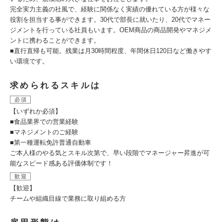
完全実力主義の社風で、経験に関係なく実績の優れている方が様々な
役割を担当する事ができます。30代で部長に就いたり、20代でマネー
ジメントを行っている社員もいます。OEM商品の商品開発やマネジメ
ントに携わることができます。
■直行直帰も可能。残業は月30時間程度、年間休日120日など働きやす
い環境です。
求められるスキルは
必須
【いずれか必須】
■食品業界での営業経験
■マネジメントのご経験
■第一種運転免許普通自動車
ご本人様のやる気とスキル次第で、早い段階でマネージャー昇進が可
能なスピード感ある評価体制です！
歓迎
【歓迎】
チームや組織目線で業務に取り組める方