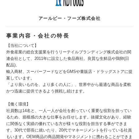
アールビー・フーズ株式会社
事業内容・会社の特長
【当社について】
外食産業の総合支援業を行うリーテイルブランディング株式会社の関
連会社として、2011年に設立した食品商社。良質な生鮮品や鶏卵(日
配品)、
輸入商材、スーパーフードなどをGMSや量販店・ドラッグストアに提
案しています。
「より良いものを、より多くの人に」、世界中から最適な商品を柔軟
かつ迅速に提供できるよう挑戦し続けます。
【働く環境】
社員数は14名と、一人一人が会社を創っていく重要な役割を担ってい
るため、規模感の大きな仕事をお任せします。抜擢文化があり、経験
に関係なく実績の優れている方が様々な役割を担当する事ができま
す。30代で部長に就いたり、20代でマネージメントを行っている社員
もいます。OEM商品の商品開発やマネジメントに携わることができま