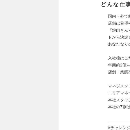
どんな仕
国内・外で
店舗は希望
『焼肉きん
ドから決定
あなたなり
入社後はこ
年商約2億
店舗・業態
マネジメン
エリアマネ
本社スタッ
本社の7割
―――――
#チャレン