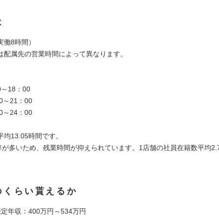
は
実働8時間）
は配属先の営業時間によって異なります。
0～18：00
0～21：00
0～24：00
均13.05時間です。
率が多いため、残業時間が抑えられています。1店舗の社員在籍数平均2.72
のくらい貰えるか
定年収：400万円～534万円