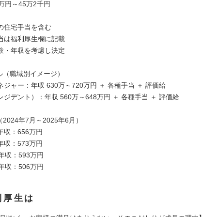
万円～45万2千円
の住宅手当を含む
当は福利厚生欄に記載
験・年収を考慮し決定
デル（職域別イメージ）
ジャー：年収 630万～720万円 ＋ 各種手当 ＋ 評価給
ジデント）：年収 560万～648万円 ＋ 各種手当 ＋ 評価給
2024年7月～2025年6月）
収：656万円
収：573万円
年収：593万円
年収：506万円
利厚生は