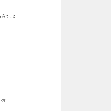
を言うこと
い方