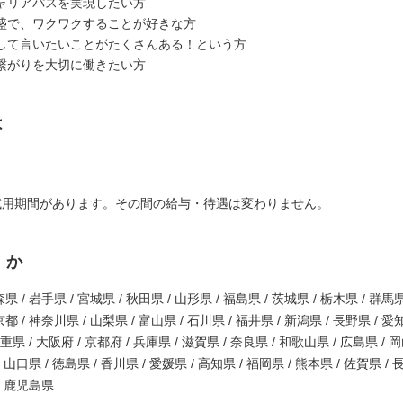
ャリアパスを実現したい方
盛で、ワクワクすることが好きな方
して言いたいことがたくさんある！という方
繋がりを大切に働きたい方
は
試用期間があります。その間の給与・待遇は変わりません。
くか
県 / 岩手県 / 宮城県 / 秋田県 / 山形県 / 福島県 / 茨城県 / 栃木県 / 群馬県
都 / 神奈川県 / 山梨県 / 富山県 / 石川県 / 福井県 / 新潟県 / 長野県 / 愛
三重県 / 大阪府 / 京都府 / 兵庫県 / 滋賀県 / 奈良県 / 和歌山県 / 広島県 / 
/ 山口県 / 徳島県 / 香川県 / 愛媛県 / 高知県 / 福岡県 / 熊本県 / 佐賀県 / 
 / 鹿児島県