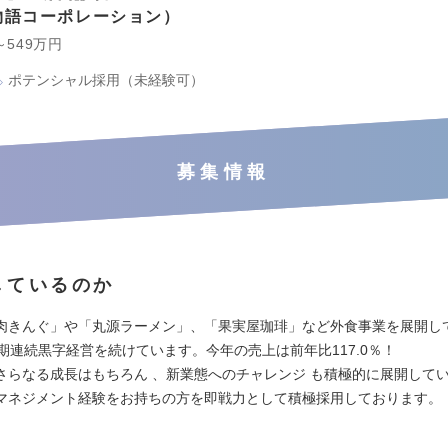
物語コーポレーション
～549万円
ポテンシャル採用（未経験可）
募集情報
しているのか
肉きんぐ」や「丸源ラーメン」、「果実屋珈琲」など外食事業を展開し
7期連続黒字経営を続けています。今年の売上は前年比117.0％！
さらなる成長はもちろん 、新業態へのチャレンジ も積極的に展開して
マネジメント経験をお持ちの方を即戦力として積極採用しております。