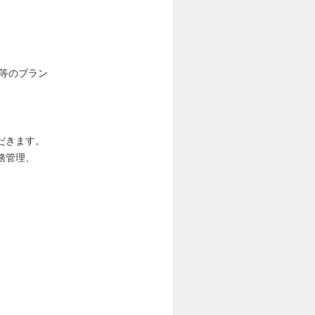
等のブラン
だきます。
務管理、