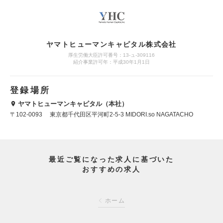
ヤマトヒューマンキャピタル株式会社
厚生労働大臣許可番号：13-ュ-309116
紹介事業許可年：平成30年1月1日
登録場所
ヤマトヒューマンキャピタル（本社）
〒102-0093 東京都千代田区平河町2-5-3 MIDORI.so NAGATACHO
最近ご覧になった求人に基づいた
おすすめの求人
ホーム