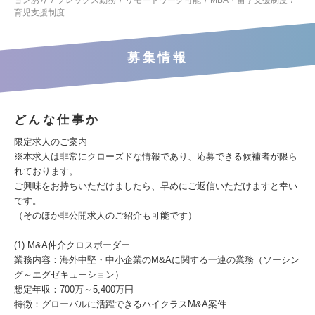
ョンあり
フレックス勤務
リモートワーク可能
MBA・留学支援制度
育児支援制度
募集情報
どんな仕事か
限定求人のご案内
※本求人は非常にクローズドな情報であり、応募できる候補者が限ら
れております。
ご興味をお持ちいただけましたら、早めにご返信いただけますと幸い
です。
（そのほか非公開求人のご紹介も可能です）
(1) M&A仲介クロスボーダー
業務内容：海外中堅・中小企業のM&Aに関する一連の業務（ソーシン
グ～エグゼキューション）
想定年収：700万～5,400万円
特徴：グローバルに活躍できるハイクラスM&A案件