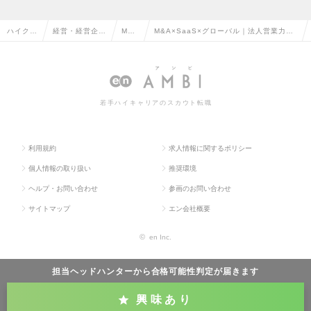
ハイクラ
経営・経営企
M&A
M&A×SaaS×グローバル｜法人営業力活
ス求人T
画・事業企画系
の転
かしてまずは年収1,000万超目指せる環
OP
の転職
職
境の求人情報
若手ハイキャリアのスカウト転職
利用規約
求人情報に関するポリシー
個人情報の取り扱い
推奨環境
ヘルプ・お問い合わせ
参画のお問い合わせ
サイトマップ
エン会社概要
©
en Inc.
担当ヘッドハンターから
合格可能性判定
が届きます
興味あり