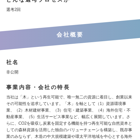
選考2回
会社概要
社名
非公開
事業内容・会社の特長
当社は「木」という再生可能で、唯一無二の資源に着目し、創業以来
その可能性を追求しています。「木」を軸として（1）資源環境事
業、（2）木材建材事業、（3）住宅・建築事業、（4）海外住宅・不
動産事業、（5）生活サービス事業など、幅広く展開しています。さ
らに、CO2を吸収し炭素を固定する機能を持つ再生可能な自然資本と
しての森林資源を活用した独自のバリューチェーンを構築し、既存事
業のみならず、木造の中大規模建築や環太平洋地域を中心とする海外