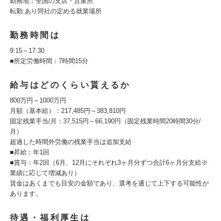
勤務地：全国の支店・営業所
転勤:あり同社の定める就業場所
勤務時間は
9:15～17:30
■所定労働時間：7時間15分
給与はどのくらい貰えるか
800万円～1000万円
月額（基本給）：217,485円～383,810円
固定残業手当/月：37,515円～66,190円（固定残業時間20時間30分/
月）
超過した時間外労働の残業手当は追加支給
■昇給：年1回
■賞与：年2回（6月、12月にそれぞれ3ヶ月分ずつ合計6ヶ月分支給※
業績に応じて増減あり）
賃金はあくまでも目安の金額であり、選考を通じて上下する可能性が
あります。
待遇・福利厚生は