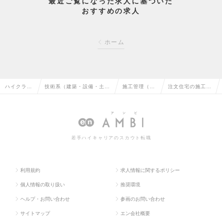
最近ご覧になった求人に基づいた
おすすめの求人
ホーム
ハイクラス
技術系（建築・設備・土
施工管理（建
注文住宅の施工管
求人TOP
木・プラント）の転職
築）の転職
理の求人情報
若手ハイキャリアのスカウト転職
利用規約
求人情報に関するポリシー
個人情報の取り扱い
推奨環境
ヘルプ・お問い合わせ
参画のお問い合わせ
サイトマップ
エン会社概要