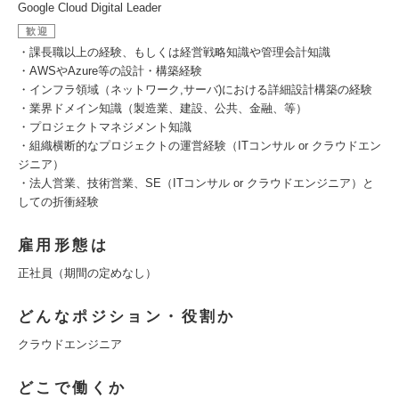
Google Cloud Digital Leader
歓迎
・課長職以上の経験、もしくは経営戦略知識や管理会計知識
・AWSやAzure等の設計・構築経験
・インフラ領域（ネットワーク,サーバ)における詳細設計構築の経験
・業界ドメイン知識（製造業、建設、公共、金融、等）
・プロジェクトマネジメント知識
・組織横断的なプロジェクトの運営経験（ITコンサル or クラウドエン
ジニア）
・法人営業、技術営業、SE（ITコンサル or クラウドエンジニア）と
しての折衝経験
雇用形態は
正社員（期間の定めなし）
どんなポジション・役割か
クラウドエンジニア
どこで働くか