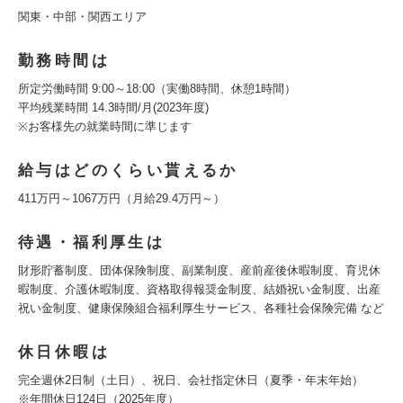
関東・中部・関西エリア
勤務時間は
所定労働時間 9:00～18:00（実働8時間、休憩1時間）
平均残業時間 14.3時間/月(2023年度)
※お客様先の就業時間に準じます
給与はどのくらい貰えるか
411万円～1067万円（月給29.4万円～）
待遇・福利厚生は
財形貯蓄制度、団体保険制度、副業制度、産前産後休暇制度、育児休
暇制度、介護休暇制度、資格取得報奨金制度、結婚祝い金制度、出産
祝い金制度、健康保険組合福利厚生サービス、各種社会保険完備 など
休日休暇は
完全週休2日制（土日）、祝日、会社指定休日（夏季・年末年始）
※年間休日124日（2025年度）