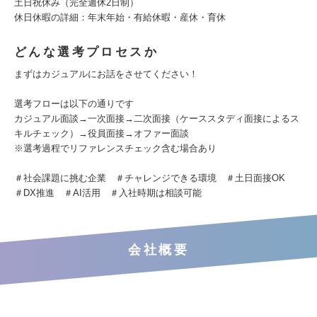
土日祝休み（完全週休2日制）
休日休暇の詳細：年末年始・有給休暇・産休・育休
どんな選考プロセスか
まずはカジュアルにお話をさせてください！
選考フローは以下の通りです
カジュアル面談→一次面接→二次面接（ケーススタディ面接によるス
キルチェック）→役員面接→オファー面談
※選考過程でリファレンスチェック含む場合あり
＃社会課題に挑む企業 ＃チャレンジできる環境 ＃土日面接OK
＃DX推進 ＃AI活用 ＃入社時期は相談可能
会社概要