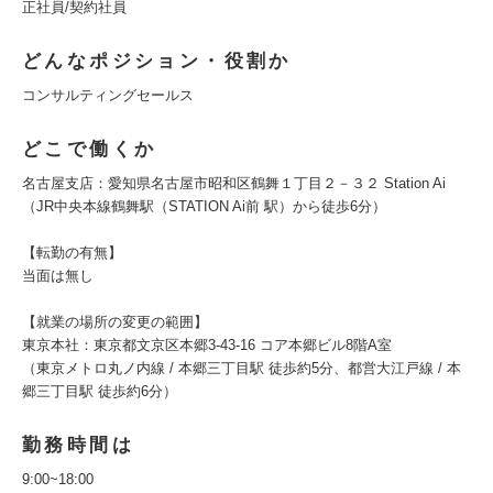
正社員/契約社員
どんなポジション・役割か
コンサルティングセールス
どこで働くか
名古屋支店：愛知県名古屋市昭和区鶴舞１丁目２－３２ Station Ai
（JR中央本線鶴舞駅（STATION Ai前 駅）から徒歩6分）
【転勤の有無】
当面は無し
【就業の場所の変更の範囲】
東京本社：東京都文京区本郷3-43-16 コア本郷ビル8階A室
（東京メトロ丸ノ内線 / 本郷三丁目駅 徒歩約5分、都営大江戸線 / 本
郷三丁目駅 徒歩約6分）
勤務時間は
9:00~18:00