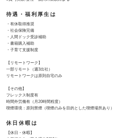
待遇・福利厚生は
・有休取得推奨
・社会保険完備
・人間ドック受診補助
・書籍購入補助
・子育て支援制度
【リモートワーク】
一部リモート（週3出社）
リモートワークは原則自宅のみ
【その他】
フレックス制度有
時間外労働有（月20時間程度）
喫煙環境：原則禁煙（喫煙のみを目的とした喫煙場所あり）
休日休暇は
【休日・休暇】