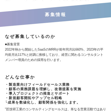
募集情報
なぜ募集しているのか
■募集背景
2022年秋から開始したSaaSのMRRが前年同月比660%、2023年の平
均前月比117%と好調に推移しており、経営に関わるコンサルタント
メンバー増員のための採用を行います。
どんな仕事か
・製造業向けフィールドセールス業務
・顧客の業務課題を理解し、改善提案を実施
・導入プロジェクトの推進とサポート
・新規顧客開拓やアップセル戦略
└成果を数値化し、顧客関係を強化します。
"匠技研工業のコンサルティングセールスは、単なる営業活動ではあり