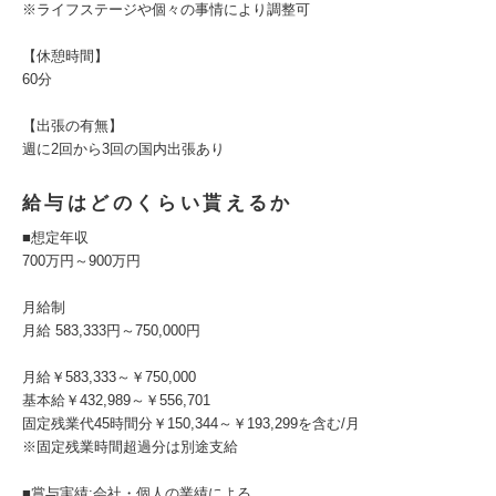
※ライフステージや個々の事情により調整可
【休憩時間】
60分
【出張の有無】
週に2回から3回の国内出張あり
給与はどのくらい貰えるか
■想定年収
700万円～900万円
月給制
月給 583,333円～750,000円
月給￥583,333～￥750,000
基本給￥432,989～￥556,701
固定残業代45時間分￥150,344～￥193,299を含む/月
※固定残業時間超過分は別途支給
■賞与実績:会社・個人の業績による