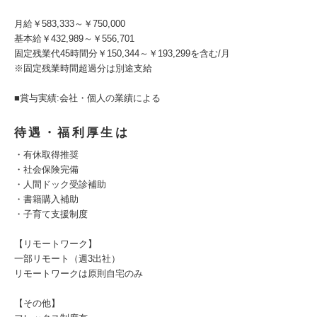
月給￥583,333～￥750,000
基本給￥432,989～￥556,701
固定残業代45時間分￥150,344～￥193,299を含む/月
※固定残業時間超過分は別途支給
■賞与実績:会社・個人の業績による
待遇・福利厚生は
・有休取得推奨
・社会保険完備
・人間ドック受診補助
・書籍購入補助
・子育て支援制度
【リモートワーク】
一部リモート（週3出社）
リモートワークは原則自宅のみ
【その他】