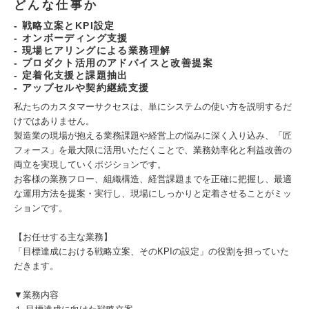
どんな仕事か
- 戦略立案とKPI設定
- オンボーディング支援
- 現場ヒアリングによる業務理解
- プロダクト活用のアドバイスと改善提案
- 定着化支援と課題抽出
- アップセルや契約継続支援
私たちのカスタマーサクセスは、単にシステムの使い方を説明するだ
けではありません。
製造業の現場が抱える業務課題や経営上の悩みに深く入り込み、「匠
フォース」を最大限に活用いただくことで、業務効率化と利益改善の
両立を実現していくポジションです。
お客様の業務フロー、組織構造、経営課題までを正確に把握し、最適
な運用方法を提案・実行し、現場にしっかりと定着させることがミッ
ションです。
【お任せする主な業務】
「目標達成における戦略立案、そのKPIの設定」の役割を担っていた
だきます。
▼業務内容