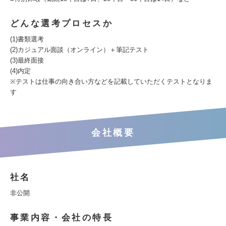
どんな選考プロセスか
(1)書類選考
(2)カジュアル面談（オンライン）＋筆記テスト
(3)最終面接
(4)内定
※テストは仕事の向き合い方などを記載していただくテストとなりま
す
会社概要
社名
非公開
事業内容・会社の特長