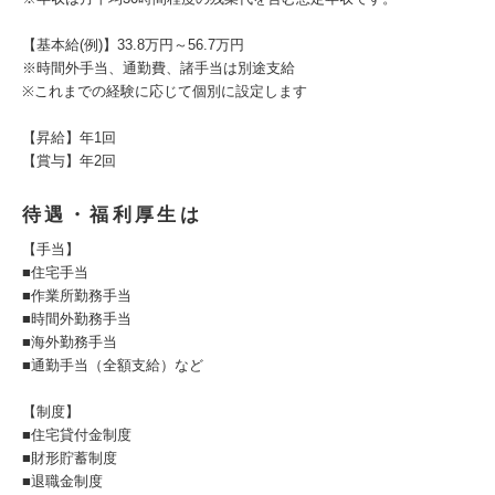
【基本給(例)】33.8万円～56.7万円
※時間外手当、通勤費、諸手当は別途支給
※これまでの経験に応じて個別に設定します
【昇給】年1回
【賞与】年2回
待遇・福利厚生は
【手当】
■住宅手当
■作業所勤務手当
■時間外勤務手当
■海外勤務手当
■通勤手当（全額支給）など
【制度】
■住宅貸付金制度
■財形貯蓄制度
■退職金制度