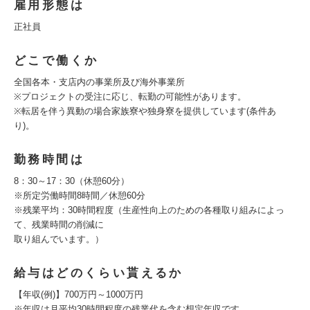
雇用形態は
正社員
どこで働くか
全国各本・支店内の事業所及び海外事業所
※プロジェクトの受注に応じ、転勤の可能性があります。
※転居を伴う異動の場合家族寮や独身寮を提供しています(条件あ
り)。
勤務時間は
8：30～17：30（休憩60分）
※所定労働時間8時間／休憩60分
※残業平均：30時間程度（生産性向上のための各種取り組みによっ
て、残業時間の削減に
取り組んでいます。）
給与はどのくらい貰えるか
【年収(例)】700万円～1000万円
※年収は月平均30時間程度の残業代を含む想定年収です。