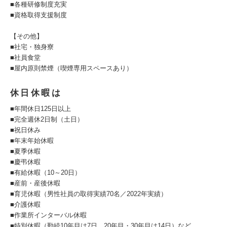
■各種研修制度充実
■資格取得支援制度
【その他】
■社宅・独身寮
■社員食堂
■屋内原則禁煙（喫煙専用スペースあり）
休日休暇は
■年間休日125日以上
■完全週休2日制（土日）
■祝日休み
■年末年始休暇
■夏季休暇
■慶弔休暇
■有給休暇（10～20日）
■産前・産後休暇
■育児休暇（男性社員の取得実績70名／2022年実績）
■介護休暇
■作業所インターバル休暇
■特別休暇（勤続10年目は7日、20年目・30年目は14日）など