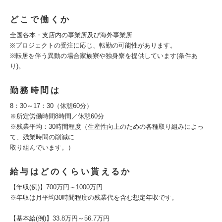
どこで働くか
全国各本・支店内の事業所及び海外事業所
※プロジェクトの受注に応じ、転勤の可能性があります。
※転居を伴う異動の場合家族寮や独身寮を提供しています(条件あ
り)。
勤務時間は
8：30～17：30（休憩60分）
※所定労働時間8時間／休憩60分
※残業平均：30時間程度（生産性向上のための各種取り組みによっ
て、残業時間の削減に
取り組んでいます。）
給与はどのくらい貰えるか
【年収(例)】700万円～1000万円
※年収は月平均30時間程度の残業代を含む想定年収です。
【基本給(例)】33.8万円～56.7万円