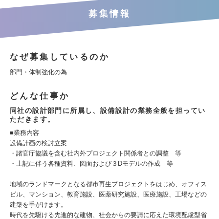
募集情報
なぜ募集しているのか
部門・体制強化の為
どんな仕事か
同社の設計部門に所属し、設備設計の業務全般を担ってい
ただきます。
■業務内容
設備計画の検討立案
・諸官庁協議を含む社内外プロジェクト関係者との調整 等
・上記に伴う各種資料、図面および３Dモデルの作成 等
地域のランドマークとなる都市再生プロジェクトをはじめ、オフィス
ビル、マンション、教育施設、医薬研究施設、医療施設、工場などの
建築を手がけます。
時代を先駆ける先進的な建物、社会からの要請に応えた環境配慮型省