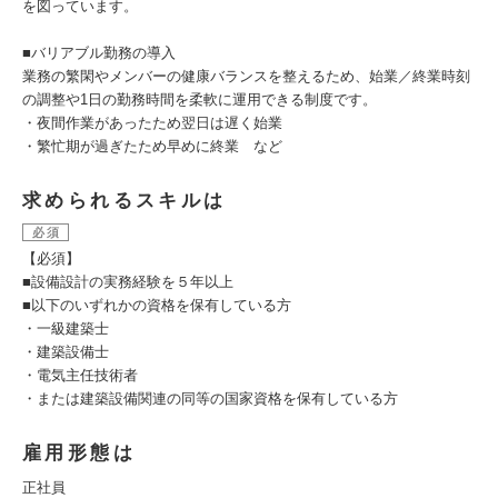
を図っています。
■バリアブル勤務の導入
業務の繁閑やメンバーの健康バランスを整えるため、始業／終業時刻
の調整や1日の勤務時間を柔軟に運用できる制度です。
・夜間作業があったため翌日は遅く始業
・繁忙期が過ぎたため早めに終業 など
求められるスキルは
必須
【必須】
■設備設計の実務経験を５年以上
■以下のいずれかの資格を保有している方
・一級建築士
・建築設備士
・電気主任技術者
・または建築設備関連の同等の国家資格を保有している方
雇用形態は
正社員