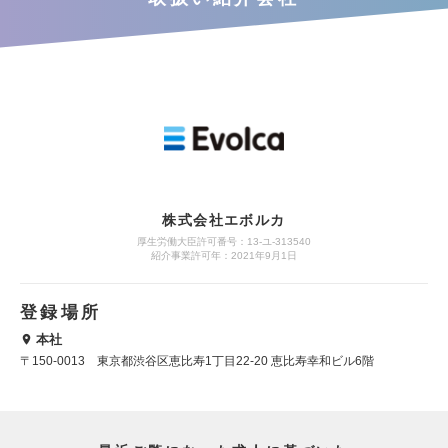
株式会社エボルカ
厚生労働大臣許可番号：13‐ユ‐313540
紹介事業許可年：2021年9月1日
登録場所
本社
〒150-0013 東京都渋谷区恵比寿1丁目22-20 恵比寿幸和ビル6階