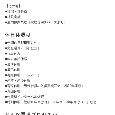
【その他】
■社宅・独身寮
■社員食堂
■屋内原則禁煙（喫煙専用スペースあり）
休日休暇は
■年間休日125日以上
■完全週休2日制（土日）
■祝日休み
■年末年始休暇
■夏季休暇
■慶弔休暇
■有給休暇（10～20日）
■産前・産後休暇
■育児休暇（男性社員の取得実績70名／2022年実績）
■介護休暇
■作業所インターバル休暇
■特別休暇（勤続10年目は7日、20年目・30年目は14日）など
どんな選考プロセスか