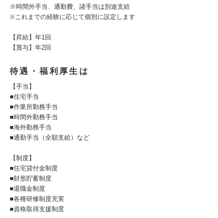
※時間外手当、通勤費、諸手当は別途支給
※これまでの経験に応じて個別に設定します
【昇給】年1回
【賞与】年2回
待遇・福利厚生は
【手当】
■住宅手当
■作業所勤務手当
■時間外勤務手当
■海外勤務手当
■通勤手当（全額支給）など
【制度】
■住宅貸付金制度
■財形貯蓄制度
■退職金制度
■各種研修制度充実
■資格取得支援制度