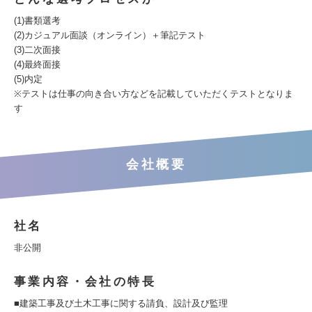
(1)書類選考
(2)カジュアル面談（オンライン）＋筆記テスト
(3)二次面接
(4)最終面接
(5)内定
※テストは仕事の向き合い方などを記載していただくテストとなりま
す
会社概要
社名
非公開
事業内容・会社の特長
■建築工事及び土木工事に関する請負、設計及び監理