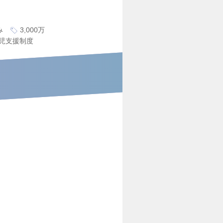
み
3,000万
児支援制度