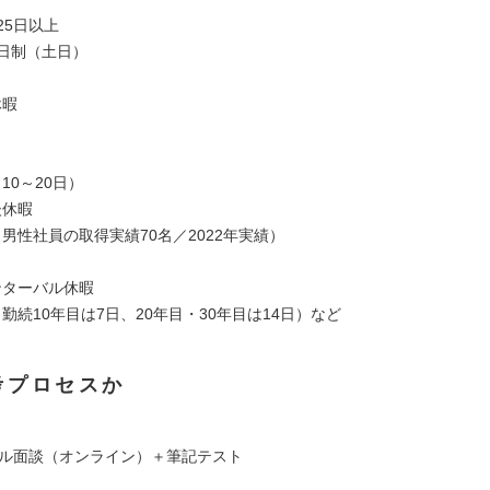
25日以上
2日制（土日）
休暇
10～20日）
後休暇
男性社員の取得実績70名／2022年実績）
ンターバル休暇
勤続10年目は7日、20年目・30年目は14日）など
考プロセスか
ュアル面談（オンライン）＋筆記テスト