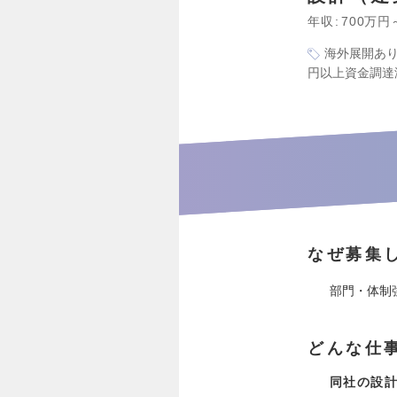
年収
700万円
海外展開あ
円以上資金調達
なぜ募集
部門・体制
どんな仕
同社の設