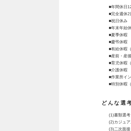
■年間休日1
■完全週休
■祝日休み
■年末年始
■夏季休暇
■慶弔休暇
■有給休暇（
■産前・産
■育児休暇（
■介護休暇
■作業所イ
■特別休暇（
どんな選
(1)書類選考
(2)カジ
(3)二次面接