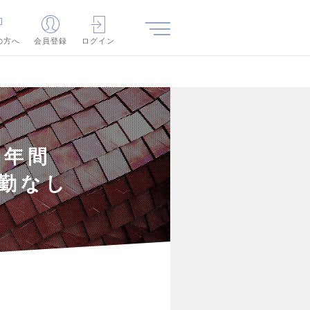
の方へ
会員登録
ログイン
】年間
転勤なし