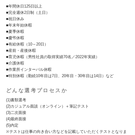
■年間休日125日以上
■完全週休2日制（土日）
■祝日休み
■年末年始休暇
■夏季休暇
■慶弔休暇
■有給休暇（10～20日）
■産前・産後休暇
■育児休暇（男性社員の取得実績70名／2022年実績）
■介護休暇
■作業所インターバル休暇
■特別休暇（勤続10年目は7日、20年目・30年目は14日）など
どんな選考プロセスか
(1)書類選考
(2)カジュアル面談（オンライン）＋筆記テスト
(3)二次面接
(4)最終面接
(5)内定
※テストは仕事の向き合い方などを記載していただくテストとなりま