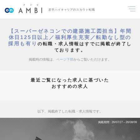
若手ハイキャリアのスカウト転職
【スーパーゼネコンでの建築施工図担当】年間
休日125日以上／福利厚生充実／転勤なし型の
採用も有り
の転職・求人情報はすでに掲載が終了し
ております。
掲載時の情報は、
ページ下部
からご覧いただけます。
最近ご覧になった求人に基づいた
おすすめの求人
以下、掲載終了した転職・求人情報です。
掲載期間
26/07/27～26/08/09