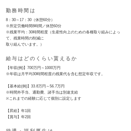
勤務時間は
8：30～17：30（休憩60分）
※所定労働時間8時間／休憩60分
※残業平均：30時間程度（生産性向上のための各種取り組みによっ
て、残業時間の削減に
取り組んでいます。）
給与はどのくらい貰えるか
【年収(例)】700万円～1000万円
※年収は月平均30時間程度の残業代を含む想定年収です。
【基本給(例)】33.8万円～56.7万円
※時間外手当、通勤費、諸手当は別途支給
※これまでの経験に応じて個別に設定します
【昇給】年1回
【賞与】年2回