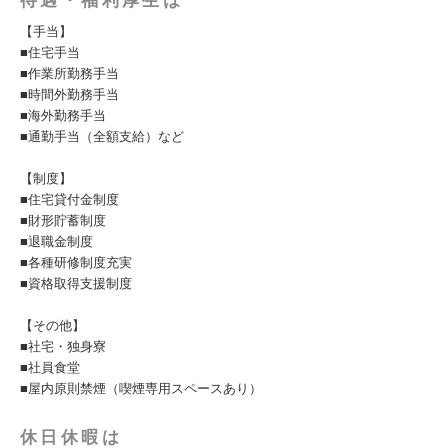
待遇・福利厚生は
【手当】
■住宅手当
■作業所勤務手当
■時間外勤務手当
■海外勤務手当
■通勤手当（全額支給）など
【制度】
■住宅貸付金制度
■財形貯蓄制度
■退職金制度
■各種研修制度充実
■資格取得支援制度
【その他】
■社宅・独身寮
■社員食堂
■屋内原則禁煙（喫煙専用スペースあり）
休日休暇は