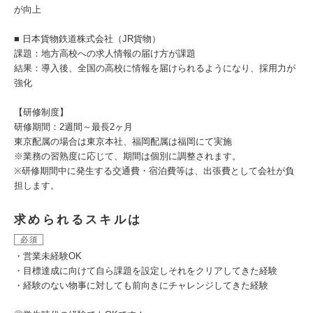
が向上
■ 日本貨物鉄道株式会社（JR貨物）
課題：地方高校への求人情報の届け方が課題
結果：導入後、全国の高校に情報を届けられるようになり、採用力が
強化
【研修制度】
研修期間：2週間～最長2ヶ月
東京配属の場合は東京本社、福岡配属は福岡にて実施
※業務の習熟度に応じて、期間は個別に調整されます。
※研修期間中に発生する交通費・宿泊費等は、出張費として会社が負
担します。
求められるスキルは
必須
・営業未経験OK
・目標達成に向けて自ら課題を設定しそれをクリアしてきた経験
・経験のない物事に対しても前向きにチャレンジしてきた経験