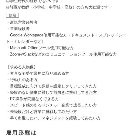
◎学生時代の経験でもOKです！
◎前職が教師（小学校・中学校・高校）の方も大歓迎です！
歓迎
・新規営業経験者
・営業経験者
・Google Workspace使用可能な方（ドキュメント・スプレッドシー
ト・カレンダーなど）
・Microsoft Officeツール使用可能な方
・ZoomやSlackなどのコミュニケーションツール使用可能な方
【求める人物像】
・素直な姿勢で業務に取り組める方
・行動力のある方
・目標達成に向けて課題を設定しクリアしてきた方
・経験のない物事に対して前向きに挑戦してきた方
・PC操作が問題なくできる方
・スピード感のあるベンチャー企業で成長したい方
・未経験だけど営業に挑戦してみたい方
・早く出世したい、マネジメントを経験してみたい方
雇用形態は