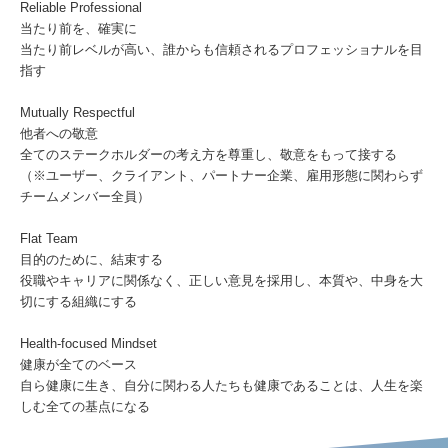
Reliable Professional
当たり前を、確実に
当たり前レベルが高い、誰からも信頼されるプロフェッショナルを目
指す
Mutually Respectful
他者への敬意
全てのステークホルダーの考え方を尊重し、敬意をもって接する
（※ユーザー、クライアント、パートナー企業、雇用形態に関わらず
チームメンバー全員）
Flat Team
目的のために、結束する
役職やキャリアに関係なく、正しい意見を採用し、本質や、中身を大
切にする組織にする
Health-focused Mindset
健康が全てのベース
自ら健康に生き、自分に関わる人たちも健康であることは、人生を楽
しむ全ての基点になる