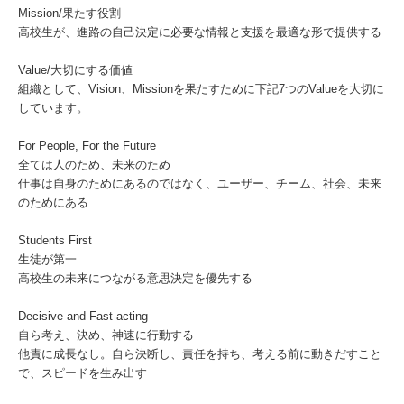
Mission/果たす役割
高校生が、進路の自己決定に必要な情報と支援を最適な形で提供する
Value/大切にする価値
組織として、Vision、Missionを果たすために下記7つのValueを大切に
しています。
For People, For the Future
全ては人のため、未来のため
仕事は自身のためにあるのではなく、ユーザー、チーム、社会、未来
のためにある
Students First
生徒が第一
高校生の未来につながる意思決定を優先する
Decisive and Fast-acting
自ら考え、決め、神速に行動する
他責に成長なし。自ら決断し、責任を持ち、考える前に動きだすこと
で、スピードを生み出す