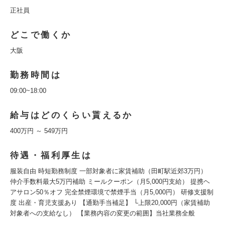
正社員
どこで働くか
大阪
勤務時間は
09:00~18:00
給与はどのくらい貰えるか
400万円 ～ 549万円
待遇・福利厚生は
服装自由 時短勤務制度 一部対象者に家賃補助（田町駅近郊3万円）
仲介手数料最大5万円補助 ミールクーポン（月5,000円支給） 提携ヘ
アサロン50％オフ 完全禁煙環境で禁煙手当（月5,000円） 研修支援制
度 出産・育児支援あり 【通勤手当補足】 └上限20,000円（家賃補助
対象者への支給なし） 【業務内容の変更の範囲】当社業務全般