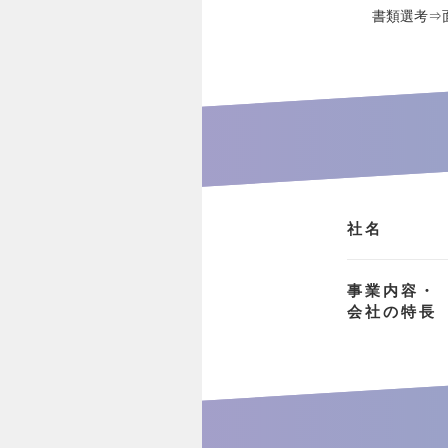
書類選考⇒
社名
事業内容・
会社の特長