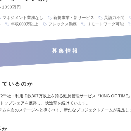
～1099万円
マネジメント業務なし
新規事業・新サービス
英語力不問
み
年収600万以上
フレックス勤務
リモートワーク可能
募集情報
しているのか
2千社・利用ID数307万以上を誇る勤怠管理サービス『KING OF TIM
場でトップシェアを獲得し、快進撃を続けています。
テムを次のステージへと導くべく、新たなプロジェクトチームが発足し
事か