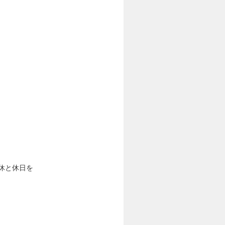
休と休日を