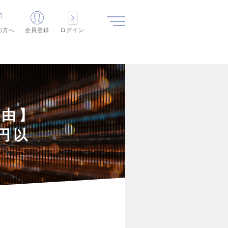
の方へ
会員登録
ログイン
自由】
円以