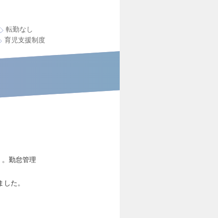
転勤なし
育児支援制度
E』。勤怠管理
ました。