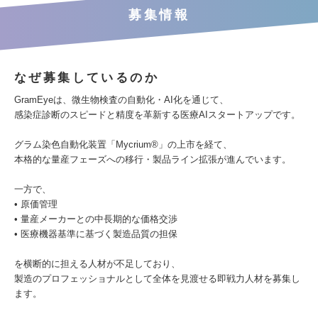
募集情報
なぜ募集しているのか
GramEyeは、微生物検査の自動化・AI化を通じて、
感染症診断のスピードと精度を革新する医療AIスタートアップです。
グラム染色自動化装置「Mycrium®」の上市を経て、
本格的な量産フェーズへの移行・製品ライン拡張が進んでいます。
一方で、
• 原価管理
• 量産メーカーとの中長期的な価格交渉
• 医療機器基準に基づく製造品質の担保
を横断的に担える人材が不足しており、
製造のプロフェッショナルとして全体を見渡せる即戦力人材を募集し
ます。