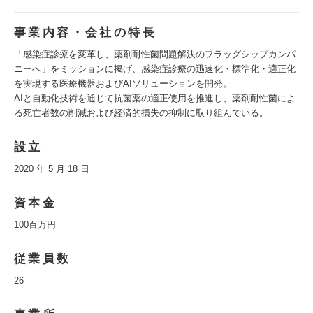
事業内容・会社の特長
「感染症診療を変革し、薬剤耐性菌問題解決のフラッグシップカンパ
ニーへ」をミッションに掲げ、感染症診療の迅速化・標準化・適正化
を実現する医療機器およびAIソリューションを開発。
AIと自動化技術を通じて抗菌薬の適正使用を推進し、薬剤耐性菌によ
る死亡者数の削減および経済的損失の抑制に取り組んでいる。
設立
2020 年 5 月 18 日
資本金
100百万円
従業員数
26