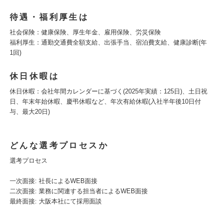
待遇・福利厚生は
社会保険：健康保険、厚生年金、雇用保険、労災保険
福利厚生：通勤交通費全額支給、出張手当、宿泊費支給、健康診断(年
1回)
休日休暇は
休日休暇：会社年間カレンダーに基づく(2025年実績：125日)、土日祝
日、年末年始休暇、慶弔休暇など、年次有給休暇(入社半年後10日付
与、最大20日)
どんな選考プロセスか
選考プロセス
一次面接: 社長によるWEB面接
二次面接: 業務に関連する担当者によるWEB面接
最終面接: 大阪本社にて採用面談