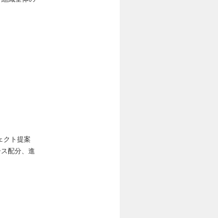
ェクト提案
ース配分、進