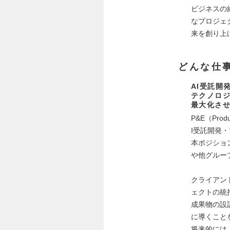
ビジネスの
なプロジェ
来を創り上
どんな仕
AI受託開
テクノロ
最大化さ
P&E（Pro
I受託開発
本ポジショ
や他グルー
クライアン
ェクトの統
成果物の設
に導くこと
将来的には