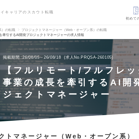
ハイキャリアのスカウト転職
初めて
信系）の転職
プロジェクトマネージャー（Web・オープン系）の転職
を牽引するAI開発プロジェクトマネージャーの求人情報
掲載期間
26/08/05～26/08/18
求人No.PRQSA-260105
【フルリモート/フルフレッ
事業の成長を牽引するAI開
ジェクトマネージャー
クトマネージャー（Web・オープン系）