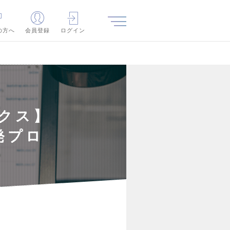
の方へ
会員登録
ログイン
クス】
発プロ