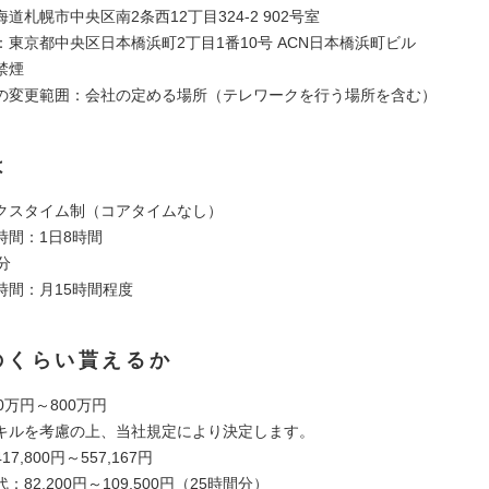
道札幌市中央区南2条西12丁目324-2 902号室
：東京都中央区日本橋浜町2丁目1番10号 ACN日本橋浜町ビル
禁煙
の変更範囲：会社の定める場所（テレワークを行う場所を含む）
は
クスタイム制（コアタイムなし）
時間：1日8時間
分
時間：月15時間程度
のくらい貰えるか
0万円～800万円
キルを考慮の上、当社規定により決定します。
7,800円～557,167円
82,200円～109,500円（25時間分）