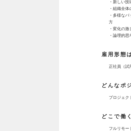
・新しい技
・組織全体
・多様なバ
方
・変化の激
・論理的思
雇用形態
正社員（試
どんなポ
プロジェク
どこで働
フルリモー