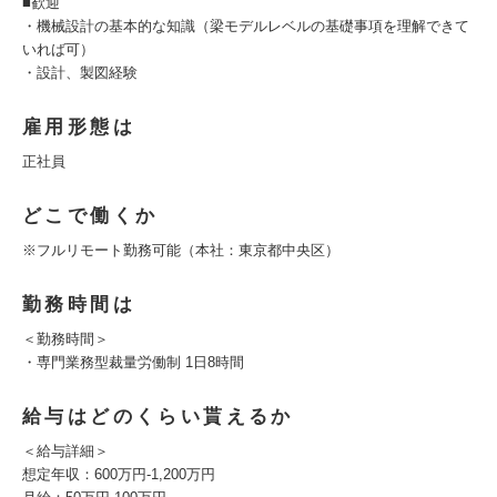
■歓迎
・機械設計の基本的な知識（梁モデルレベルの基礎事項を理解できて
いれば可）
・設計、製図経験
雇用形態は
正社員
どこで働くか
※フルリモート勤務可能（本社：東京都中央区）
勤務時間は
＜勤務時間＞
・専門業務型裁量労働制 1日8時間
給与はどのくらい貰えるか
＜給与詳細＞
想定年収：600万円‐1,200万円