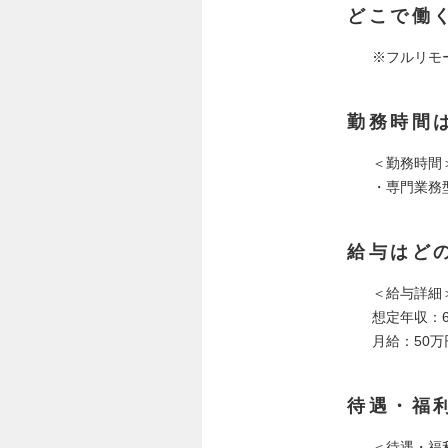
どこで働
※フルリモ
勤務時間
＜勤務時間
・専門業務
給与はど
＜給与詳細
想定年収：60
月給：50万
待遇・福
＜待遇・福