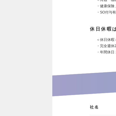
・健康保険 
・SO付与有
休日休暇
＜休日休暇
・完全週休
・年間休日 1
社名