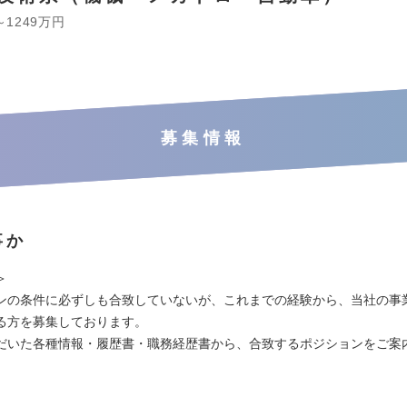
～1249万円
募集情報
事か
＞
ンの条件に必ずしも合致していないが、これまでの経験から、当社の事
る方を募集しております。
だいた各種情報・履歴書・職務経歴書から、合致するポジションをご案