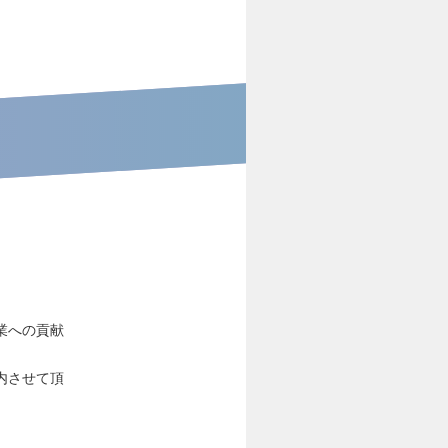
業への貢献
内させて頂