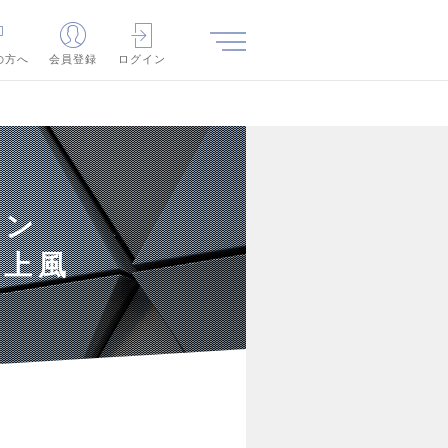
の方へ
会員登録
ログイン
ョン
洋上風