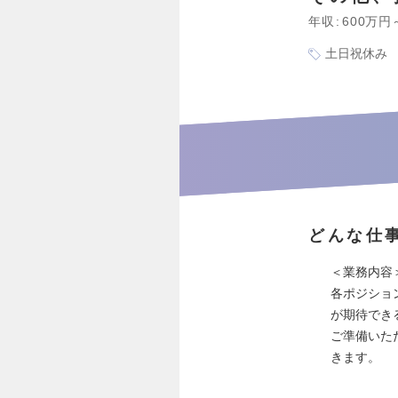
年収
600万円
土日祝休み
どんな仕
＜業務内容
各ポジショ
が期待でき
ご準備いた
きます。