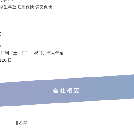
厚生年金 雇用保険 労災保険
は
＞
2日制（土・日）、祝日、年末年始
20 日
会社概要
非公開