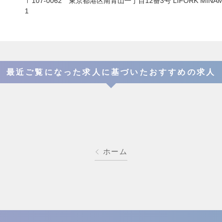
〒107-0062 東京都港区南青山一丁目12番3号 LIFORK MINAMI 
1
最近ご覧になった求人に基づいたおすすめの求人
ホーム