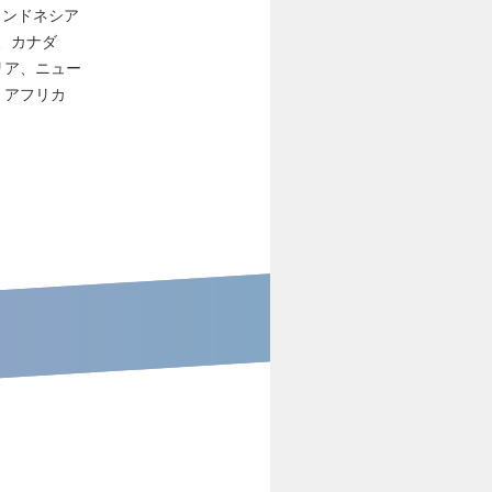
/ インドネシア
カ、カナダ
リア、ニュー
・アフリカ