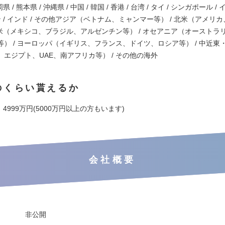
県 / 熊本県 / 沖縄県 / 中国 / 韓国 / 香港 / 台湾 / タイ / シンガポール 
ン / インド / その他アジア（ベトナム、ミャンマー等） / 北米（アメリ
中南米（メキシコ、ブラジル、アルゼンチン等） / オセアニア（オーストラ
等） / ヨーロッパ（イギリス、フランス、ドイツ、ロシア等） / 中近東
エジプト、UAE、南アフリカ等） / その他の海外
のくらい貰えるか
～ 4999万円(5000万円以上の方もいます)
会社概要
非公開