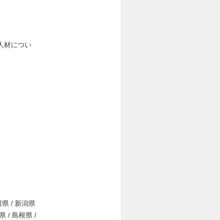
人材につい
川県 / 新潟県
県 / 島根県 /