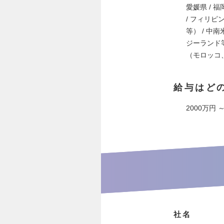
愛媛県 / 福岡
/ フィリピ
等） / 
ジーランド
（モロッコ、
給与はど
2000万円 
社名