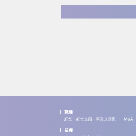
職種
経営・経営企画・事業企画系
M&A
業種