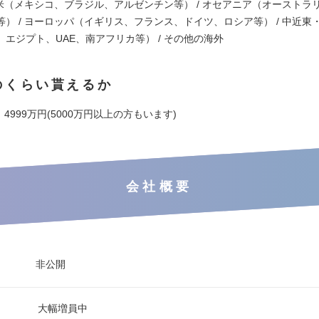
中南米（メキシコ、ブラジル、アルゼンチン等） / オセアニア（オーストラ
等） / ヨーロッパ（イギリス、フランス、ドイツ、ロシア等） / 中近東
エジプト、UAE、南アフリカ等） / その他の海外
のくらい貰えるか
～ 4999万円(5000万円以上の方もいます)
会社概要
非公開
大幅増員中