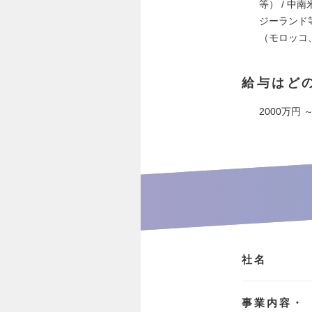
等） / 
ジーランド
（モロッコ、
給与はど
2000万円 
社名
事業内容・