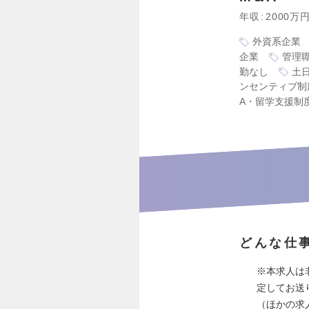
年収
2000万
外資系企業
企業
管理
勤なし
土
ンセンティブ制
A・留学支援制
どんな仕
※本求人は
定してお送
（ほかの求