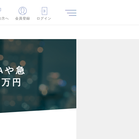
の方へ
会員登録
ログイン
Aや急
0万円