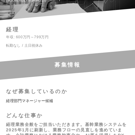
求人No.VDZYV-SHINO13
経理
年収
600万円～799万円
転勤なし
土日祝休み
募集情報
なぜ募集しているのか
経理部門マネージャー候補
どんな仕事か
経理業務全般をご担当いただきます。基幹業務システムを
2025年1月に刷新し、業務フローの見直しを進めていま