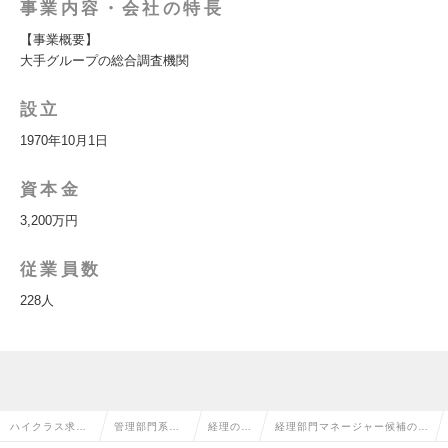
事業内容・会社の特長
【事業概要】
大手グループの総合調査機関
設立
1970年10月1日
資本金
3,200万円
従業員数
228人
ハイクラス求人
管理部門系の
経理の転
経理部門マネージャー候補の求