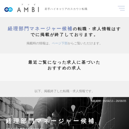
若手ハイキャリアのスカウト転職
経理部門マネージャー候補
の転職・求人情報はす
でに掲載が終了しております。
掲載時の情報は、
ページ下部
からご覧いただけます。
最近ご覧になった求人に基づいた
おすすめの求人
以下、掲載終了した転職・求人情報です。
掲載期間
26/04/13～26/06/05
経理部門マネージャー候補