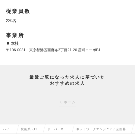
従業員数
220名
事業所
本社
〒106-0031 東京都港区西麻布3丁目21-20 霞町コーポB1
最近ご覧になった求人に基づいた
おすすめの求人
ホーム
ハイク
技術系（IT・
サーバ・ネッ
ネットワークエンジニア／全国募集