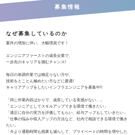
募集情報
なぜ募集しているのか
案件の増加に伴い、大幅増員です！
エンジニアファーストの成長企業で、
一歩先のキャリアを掴むチャンス!
毎日の単調作業では物足りない方や、
技術をとことん極めたい方などに最適!
キャリアアップをしたいインフラエンジニアを募集中!!
「同じ作業内容ばかりで、成長している実感がない…」
「エンジニアとしてスキルアップできる環境で働きたい」
「適正に自分の実力を評価してもらい、給与アップもしていきたい」
「仕事の悩みや収入アップの方法など、社内で相談できる環境で働き
たい」
「今より通勤時間も残業も減らして、プライベートの時間を増やした