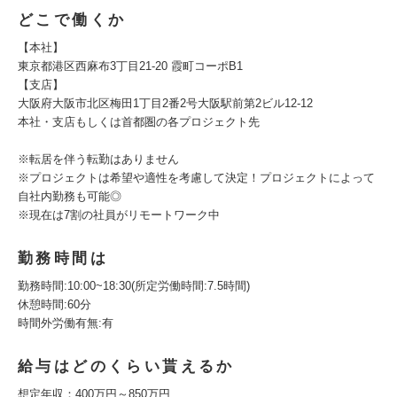
どこで働くか
【本社】
東京都港区西麻布3丁目21-20 霞町コーポB1
【支店】
大阪府大阪市北区梅田1丁目2番2号大阪駅前第2ビル12-12
本社・支店もしくは首都圏の各プロジェクト先
※転居を伴う転勤はありません
※プロジェクトは希望や適性を考慮して決定！プロジェクトによって
自社内勤務も可能◎
※現在は7割の社員がリモートワーク中
勤務時間は
勤務時間:10:00~18:30(所定労働時間:7.5時間)
休憩時間:60分
時間外労働有無:有
給与はどのくらい貰えるか
想定年収：400万円～850万円