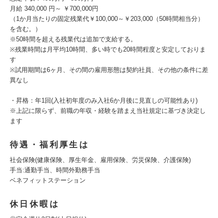
月給 340,000 円～ ￥700,000円
（1か月当たりの固定残業代￥100,000～￥203,000（50時間相当分）
を含む。）
※50時間を超える残業代は追加で支給する。
※残業時間は月平均10時間、多い時でも20時間程度と安定しておりま
す
※試用期間は6ヶ月、その間の雇用形態は契約社員、その他の条件に差
異なし
・昇格：年1回(入社初年度のみ入社6か月後に見直しの可能性あり)
※上記に限らず、前職の年収・経験を踏まえ当社規定に基づき決定し
ます
待遇・福利厚生は
社会保険(健康保険、厚生年金、雇用保険、労災保険、介護保険)
手当:通勤手当、時間外勤務手当
ベネフィットステーション
休日休暇は