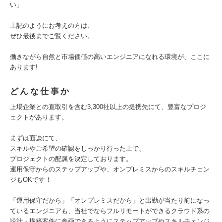
い」
上記のようにお考えの方は、
ぜひ最後までご覧ください。
働きながら自然と市場価値の高いエンジニアになれる環境が、ここに
あります!
どんな仕事か
上場企業との直取引を含む3,300社以上の提携先にて、豊富なプロジ
ェクトがあります。
まずは面談にて、
スキルやご希望の確認をしっかり行った上で、
プロジェクトの配属を決定しております。
運用保守からのステップアップや、オンプレミスからのスキルチェン
ジもOKです！
「運用保守だから」「オンプレミスだから」と出勤が当たり前になっ
ているエンジニアも、当社でならフルリモートができるクラウド系の
設計・構築案件に参画できるようにステップアップやスキルチェンジ