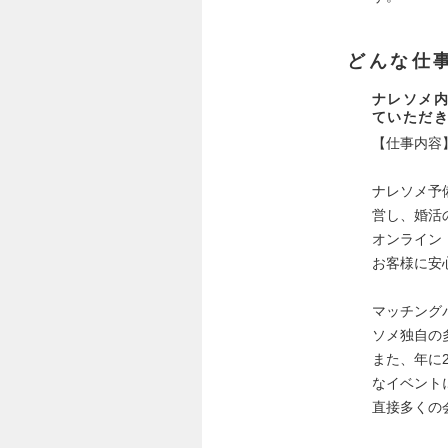
どんな仕
ナレソメ
ていただ
【仕事内容
ナレソメ予
営し、婚活
オンライン
お客様に安
マッチング
ソメ独自の
また、年に
なイベント
直接多くの