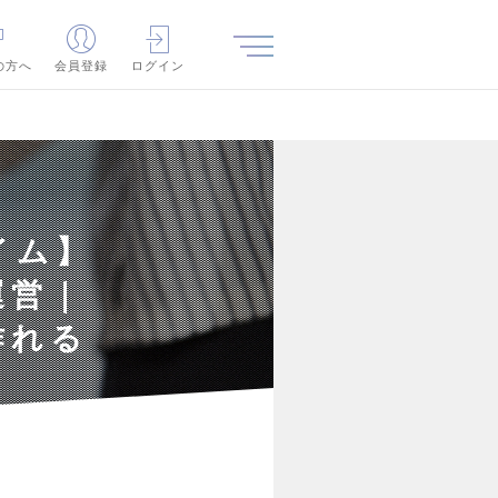
の方へ
会員登録
ログイン
イム】
運営｜
作れる