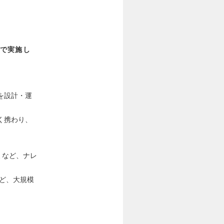
で実施し
を設計・運
く携わり、
ミなど、ナレ
など、大規模