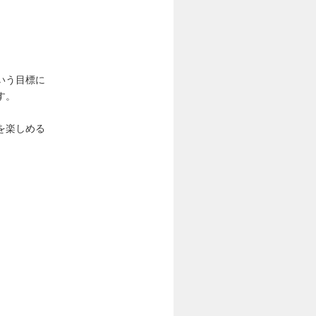
いう目標に
す。
を楽しめる