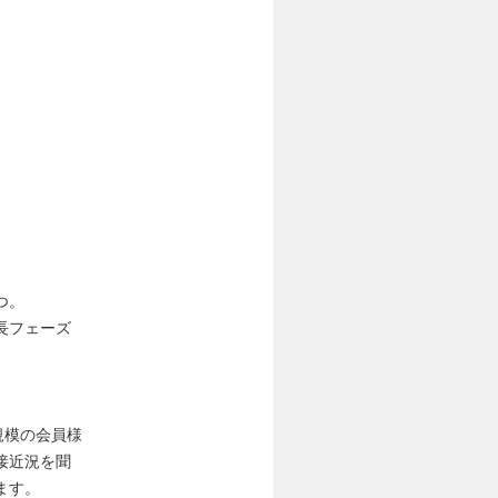
つ。
長フェーズ
規模の会員様
接近況を聞
ます。