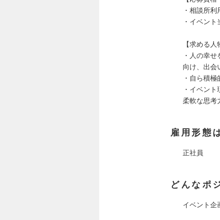
・相談所利
・イベント
【求める人
・人の幸せ
向け、出会
・自ら積極
・イベント
柔軟な思考
雇用形態
正社員
どんなポ
イベント企