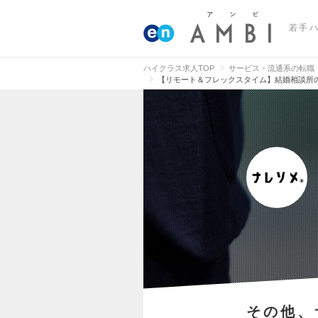
若手
ハイクラス求人TOP
サービス・流通系の転職
【リモート＆フレックスタイム】結婚相談所
その他、