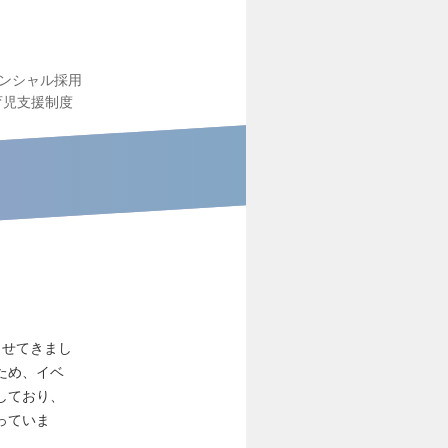
ンシャル採用
育児支援制度
生させてきまし
ため、イベ
しており、
っていま