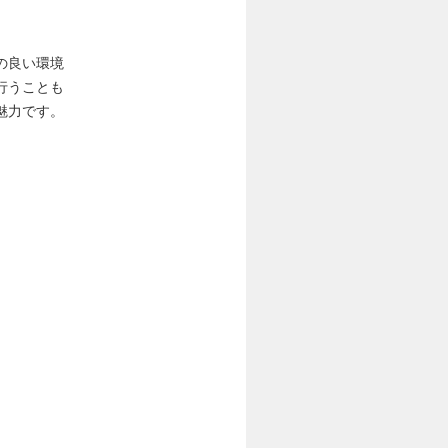
の良い環境
行うことも
魅力です。