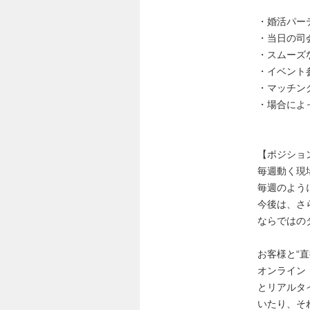
・婚活パー
・当日の司
・スムーズ
・イベント
・マッチン
・場合によ
【ポジショ
毎週動く現
毎週のよう
今後は、さ
ならではの
お客様と“
オンライン
とリアルタ
いたり、そ