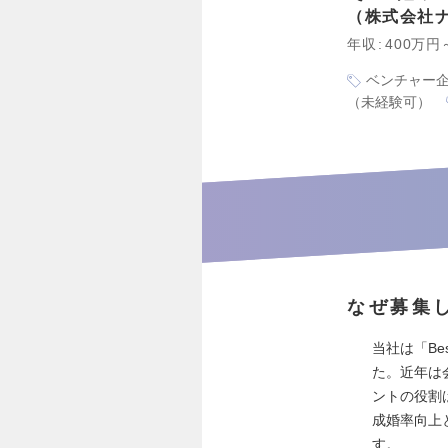
株式会社
年収
400万円
ベンチャー
（未経験可）
なぜ募集
当社は「Bes
た。近年は
ントの役割
成婚率向上
す。