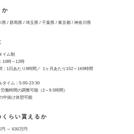
くか
県 / 群馬県 / 埼玉県 / 千葉県 / 東京都 / 神奈川県
は
スタイム制
10時～12時
：1日あたり8時間／ 1ヶ月あたり152～169時間
イム：5:00-23:30
労働時間の調整可能（2～9.5時間）
間の中抜け休憩可能
のくらい貰えるか
円 ～ 630万円