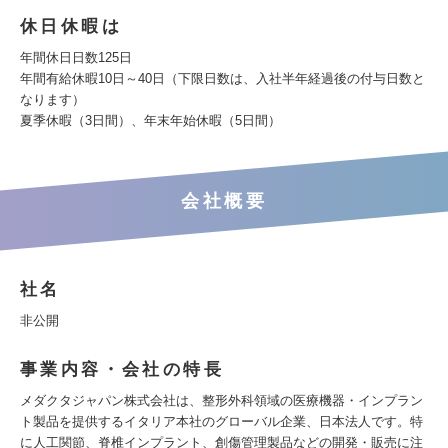
休日休暇は
年間休日日数125日
年間有給休暇10日～40日（下限日数は、入社半年経過後の付与日数と
なります）
夏季休暇（3日間）、年末年始休暇（5日間）
会社概要
社名
非公開
事業内容・会社の特長
メダクタジャパン株式会社は、整形外科領域の医療機器・インプラン
ト製品を提供するイタリア本社のグローバル企業、日本法人です。特
に人工関節、脊椎インプラント、創傷管理製品などの開発・販売に注