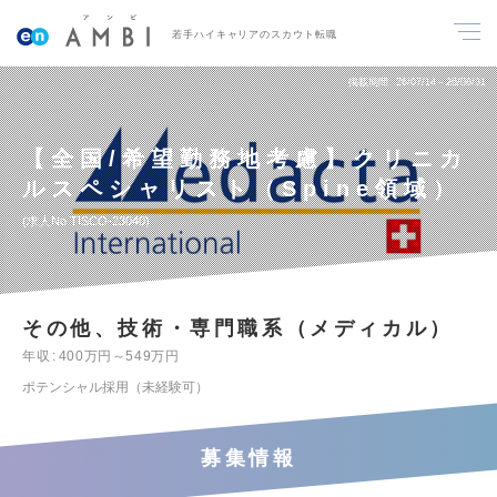
若手ハイキャリアのスカウト転職
掲載期間
26/07/14～26/08/31
【全国/希望勤務地考慮】クリニカ
ルスペシャリスト（Spine領域）
求人No.TISCO-23040
その他、技術・専門職系（メディカル）
年収
400万円～549万円
ポテンシャル採用（未経験可）
募集情報