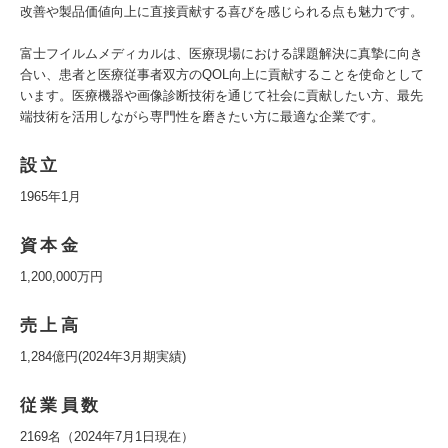
改善や製品価値向上に直接貢献する喜びを感じられる点も魅力です。
富士フイルムメディカルは、医療現場における課題解決に真摯に向き
合い、患者と医療従事者双方のQOL向上に貢献することを使命として
います。医療機器や画像診断技術を通じて社会に貢献したい方、最先
端技術を活用しながら専門性を磨きたい方に最適な企業です。
設立
1965年1月
資本金
1,200,000万円
売上高
1,284億円(2024年3月期実績)
従業員数
2169名（2024年7月1日現在）