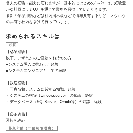
個人の経験・能力に応じますが、基本的にはじめの1～2年は、経験豊
かな社員によるOJTを通じて業務を習得していただきます。
最新の業界用語などは社内掲示板などで情報共有するなど、ノウハウ
の共有は社内を挙げて行っています。
求められるスキルは
必須
【必須経験】
以下、いずれかのご経験をお持ちの方
■システム導入に携わった経験
■システムエンジニアとしての経験
【歓迎経験】
・医療情報システムに関する知識、経験
・システムの構築（windowsserver）の知識、経験
・データベース（SQLServer、Oracle等）の知識、経験
【必須資格】
運転免許証
募集年齢（年齢制限理由）