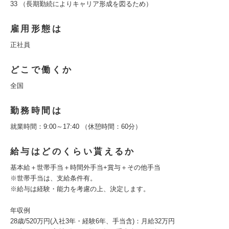
33 （長期勤続によりキャリア形成を図るため）
雇用形態は
正社員
どこで働くか
全国
勤務時間は
就業時間：9:00～17:40 （休憩時間：60分）
給与はどのくらい貰えるか
基本給＋世帯手当＋時間外手当+賞与＋その他手当
※世帯手当は、支給条件有。
※給与は経験・能力を考慮の上、決定します。
年収例
28歳/520万円(入社3年・経験6年、手当含)：月給32万円