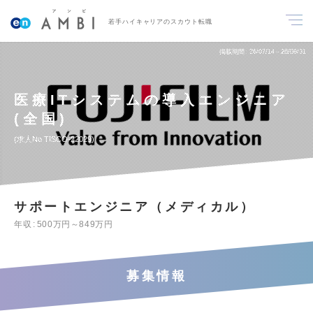
若手ハイキャリアのスカウト転職
掲載期間
26/07/14～26/08/31
医療ITシステムの導入エンジニア
(全国)
求人No.TISCO-22029
サポートエンジニア（メディカル）
年収
500万円～849万円
募集情報