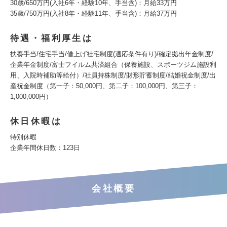
30歳/650万円(入社6年・経験10年、手当含)：月給33万円
35歳/750万円(入社8年・経験11年、手当含)：月給37万円
待遇・福利厚生は
扶養手当/住宅手当/借上げ社宅制度(適応条件有り)/確定拠出年金制度/
企業年金制度/富士フイルム共済組合（保養施設、スポーツジム施設利
用、入院時補助等給付）/社員持株制度/財形貯蓄制度/結婚祝金制度/出
産祝金制度（第一子：50,000円、第二子：100,000円、第三子：
1,000,000円）
休日休暇は
特別休暇
企業年間休日数：123日
会社概要