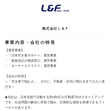
株式会社Ｌ＆Ｆ
事業内容・会社の特長
【運営事業】
・「日本空き家サポート」運営事業
・「家族信託の相談窓口」運営事業
・「オーナーズクラウド」運営事業
【会社の特長】
～「空き家で悩む人」、ゼロに。不動産・住宅に関わる全ての人に喜
びを～
◆当社は、日本全国で活動するBtoBtoCの不動産Techスタートアップ
です。社会問題の解決に本気で挑み、圧倒的な成長を体感できるフィ
ールドがあります。