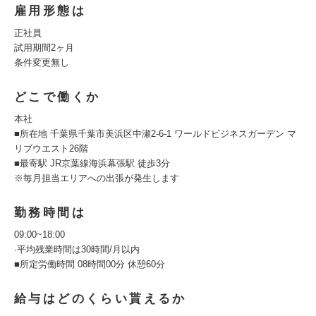
雇用形態は
正社員
試用期間2ヶ月
条件変更無し
どこで働くか
本社
■所在地 千葉県千葉市美浜区中瀬2-6-1 ワールドビジネスガーデン マ
リブウエスト26階
■最寄駅 JR京葉線海浜幕張駅 徒歩3分
※毎月担当エリアへの出張が発生します
勤務時間は
09:00~18:00
·平均残業時間は30時間/月以内
■所定労働時間 08時間00分 休憩60分
給与はどのくらい貰えるか