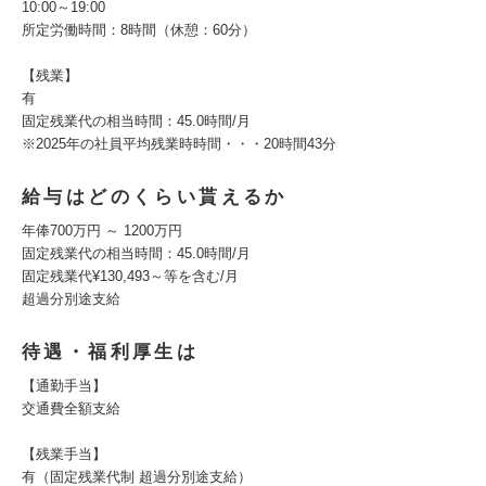
10:00～19:00
所定労働時間：8時間（休憩：60分）
【残業】
有
固定残業代の相当時間：45.0時間/月
※2025年の社員平均残業時時間・・・20時間43分
給与はどのくらい貰えるか
年俸700万円 ～ 1200万円
固定残業代の相当時間：45.0時間/月
固定残業代¥130,493～等を含む/月
超過分別途支給
待遇・福利厚生は
【通勤手当】
交通費全額支給
【残業手当】
有（固定残業代制 超過分別途支給）