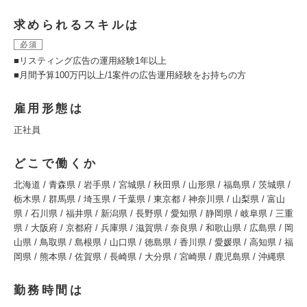
求められるスキルは
必須
■リスティング広告の運用経験1年以上
■月間予算100万円以上/1案件の広告運用経験をお持ちの方
雇用形態は
正社員
どこで働くか
北海道 / 青森県 / 岩手県 / 宮城県 / 秋田県 / 山形県 / 福島県 / 茨城県 /
栃木県 / 群馬県 / 埼玉県 / 千葉県 / 東京都 / 神奈川県 / 山梨県 / 富山
県 / 石川県 / 福井県 / 新潟県 / 長野県 / 愛知県 / 静岡県 / 岐阜県 / 三重
県 / 大阪府 / 京都府 / 兵庫県 / 滋賀県 / 奈良県 / 和歌山県 / 広島県 / 岡
山県 / 鳥取県 / 島根県 / 山口県 / 徳島県 / 香川県 / 愛媛県 / 高知県 / 福
岡県 / 熊本県 / 佐賀県 / 長崎県 / 大分県 / 宮崎県 / 鹿児島県 / 沖縄県
勤務時間は