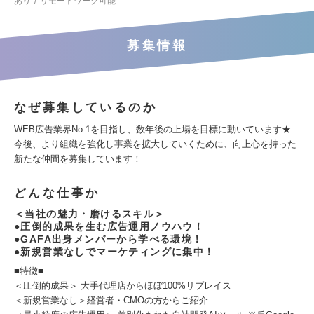
あり
リモートワーク可能
募集情報
なぜ募集しているのか
WEB広告業界No.1を目指し、数年後の上場を目標に動いています★
今後、より組織を強化し事業を拡大していくために、向上心を持った
新たな仲間を募集しています！
どんな仕事か
＜当社の魅力・磨けるスキル＞
●圧倒的成果を生む広告運用ノウハウ！
●GAFA出身メンバーから学べる環境！
●新規営業なしでマーケティングに集中！
■特徴■
＜圧倒的成果＞ 大手代理店からほぼ100%リプレイス
＜新規営業なし＞経営者・CMOの方からご紹介