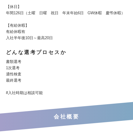
【休日】
年間126日（土曜 日曜 祝日 年末年始6日 GW休暇 慶弔休暇）
【有給休暇】
有給休暇有
入社半年後10日～最高20日
どんな選考プロセスか
書類選考
1次選考
適性検査
最終選考
#入社時期は相談可能
会社概要