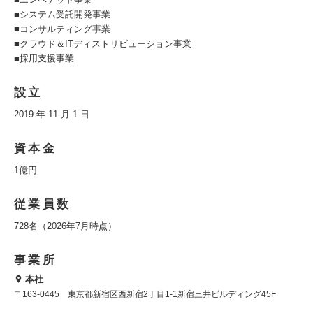
■システム受託開発事業
■コンサルティング事業
■クラウド＆ITディストリビューション事業
■採用支援事業
設立
2019 年 11 月 1 日
資本金
1億円
従業員数
728名（2026年7月時点）
事業所
本社
〒163-0445 東京都新宿区西新宿2丁目1-1新宿三井ビルディング45F