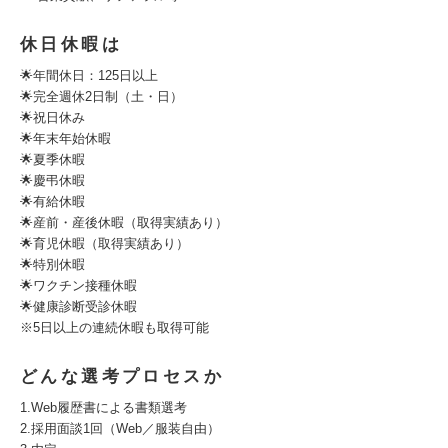
休日休暇は
🌟年間休日：125日以上
🌟完全週休2日制（土・日）
🌟祝日休み
🌟年末年始休暇
🌟夏季休暇
🌟慶弔休暇
🌟有給休暇
🌟産前・産後休暇（取得実績あり）
🌟育児休暇（取得実績あり）
🌟特別休暇
🌟ワクチン接種休暇
🌟健康診断受診休暇
※5日以上の連続休暇も取得可能
どんな選考プロセスか
1.Web履歴書による書類選考
2.採用面談1回（Web／服装自由）