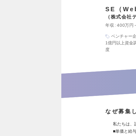
SE（W
株式会社
年収
400万円
ベンチャー
1億円以上資金
度
なぜ募集
私たちは、
■単価と給