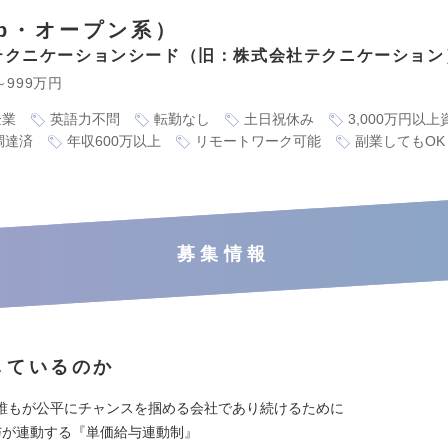
eb・オープン系）
テクニケーションシード（旧：株式会社テクニケーション
～999万円
企業
英語力不問
転勤なし
土日祝休み
3,000万円以
調達済
年収600万以上
リモートワーク可能
副業してもOK
募集情報
しているのか
誰もが公平にチャンスを掴める会社であり続けるために
与が連動する『単価給与連動制』