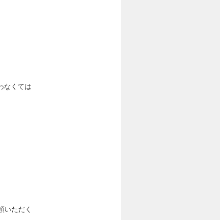
わなくては
頼いただく