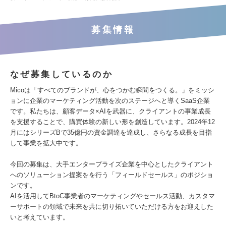
募集情報
なぜ募集しているのか
Micoは「すべてのブランドが、心をつかむ瞬間をつくる。」をミッシ
ョンに企業のマーケティング活動を次のステージへと導くSaaS企業
です。私たちは、顧客データ×AIを武器に、クライアントの事業成長
を支援することで、購買体験の新しい形を創造しています。2024年12
月にはシリーズBで35億円の資金調達を達成し、さらなる成長を目指
して事業を拡大中です。
今回の募集は、大手エンタープライズ企業を中心としたクライアント
へのソリューション提案をを行う「フィールドセールス」のポジショ
ンです。
AIを活用してBtoC事業者のマーケティングやセールス活動、カスタマ
ーサポートの領域で未来を共に切り拓いていただける方をお迎えした
いと考えています。