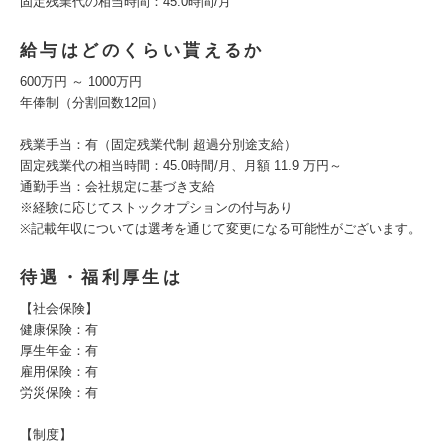
固定残業代の相当時間：45.0時間/月
給与はどのくらい貰えるか
600万円 ～ 1000万円
年俸制（分割回数12回）
残業手当：有（固定残業代制 超過分別途支給）
固定残業代の相当時間：45.0時間/月、月額 11.9 万円～
通勤手当：会社規定に基づき支給
※経験に応じてストックオプションの付与あり
※記載年収については選考を通じて変更になる可能性がございます。
待遇・福利厚生は
【社会保険】
健康保険：有
厚生年金：有
雇用保険：有
労災保険：有
【制度】