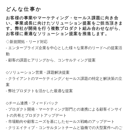
どんな仕事か
お客様の事業やマーケティング・セールス課題に向き合
い、事業成長に向けたソリューション提案をご担当頂きま
す。弊社が開発を行う複数プロダクト組み合わせながら、
お客様に最適なソリューション提案を推進します。
◇新規開拓・リード対応
- エンタープライズ企業を中心とした様々な業界のリードへの提案活
動
- 顧客の課題ヒアリングから、コンサルティング提案
◇ソリューション営業・課題解決提案
- クライアントのマーケティング／セールス課題の特定と解決策の立
案
- 弊社プロダクトを活かした最適な提案
◇チーム連携・フィードバック
- プロダクト開発・マーケティング部門との連携による顧客インサイ
トの共有とプロダクトアップデート
- 市場動向や顧客ニーズを基にしたセールス戦略のアップデート
- クリエイティブ・コンサルタントチームと協働での大型案件へのご