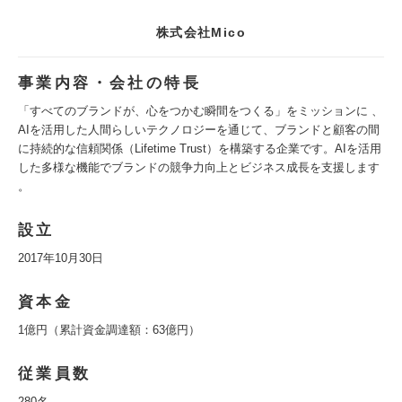
株式会社Mico
事業内容・会社の特長
「すべてのブランドが、心をつかむ瞬間をつくる」をミッションに 、
AIを活用した人間らしいテクノロジーを通じて、ブランドと顧客の間
に持続的な信頼関係（Lifetime Trust）を構築する企業です。AIを活用
した多様な機能でブランドの競争力向上とビジネス成長を支援します
。
設立
2017年10月30日
資本金
1億円（累計資金調達額：63億円）
従業員数
280名