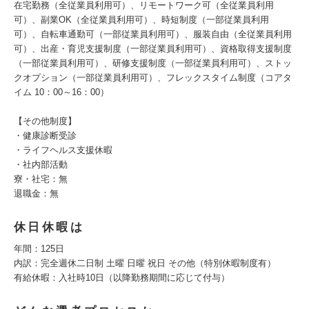
在宅勤務（全従業員利用可）、リモートワーク可（全従業員利用
可）、副業OK（全従業員利用可）、時短制度（一部従業員利用
可）、自転車通勤可（一部従業員利用可）、服装自由（全従業員利用
可）、出産・育児支援制度（一部従業員利用可）、資格取得支援制度
（一部従業員利用可）、研修支援制度（一部従業員利用可）、ストッ
クオプション（一部従業員利用可）、フレックスタイム制度（コアタ
イム 10：00～16：00）
【その他制度】
・健康診断受診
・ライフヘルス支援休暇
・社内部活動
寮・社宅：無
退職金：無
休日休暇は
年間：125日
内訳：完全週休二日制 土曜 日曜 祝日 その他（特別休暇制度有）
有給休暇：入社時10日（以降勤務期間に応じて付与）