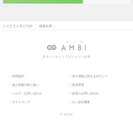
ハイクラス求人TOP
検索結果
若手ハイキャリアのスカウト転職
利用規約
求人情報に関するポリシー
個人情報の取り扱い
推奨環境
ヘルプ・お問い合わせ
参画のお問い合わせ
サイトマップ
エン会社概要
©
en Inc.