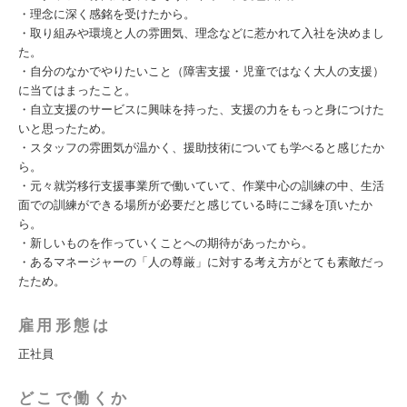
・理念に深く感銘を受けたから。
・取り組みや環境と人の雰囲気、理念などに惹かれて入社を決めまし
た。
・自分のなかでやりたいこと（障害支援・児童ではなく大人の支援）
に当てはまったこと。
・自立支援のサービスに興味を持った、支援の力をもっと身につけた
いと思ったため。
・スタッフの雰囲気が温かく、援助技術についても学べると感じたか
ら。
・元々就労移行支援事業所で働いていて、作業中心の訓練の中、生活
面での訓練ができる場所が必要だと感じている時にご縁を頂いたか
ら。
・新しいものを作っていくことへの期待があったから。
・あるマネージャーの「人の尊厳」に対する考え方がとても素敵だっ
たため。
雇用形態は
正社員
どこで働くか