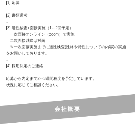
[1] 応募
↓
[2] 書類選考
↓
[3] 適性検査+面接実施（1～2回予定）
一次面接オンライン（zoom）で実施
二次面接以降は対面
※一次面接実施までに適性検査(性格や特性についての内容)の実施
をお願いしております。
↓
[4] 採用決定のご連絡
応募から内定まで2～3週間程度を予定しています。
状況に応じてご相談ください。
会社概要