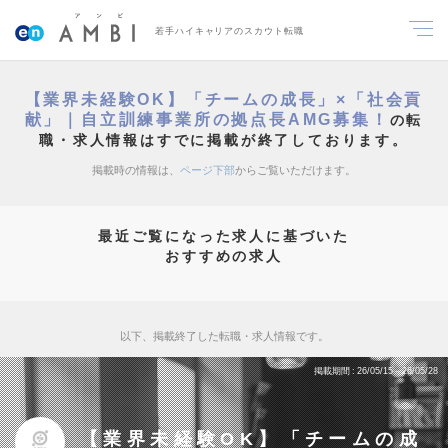
若手ハイキャリアのスカウト転職
【業界未経験OK】「チームの成長」×「社会貢
献」｜自立訓練事業所の拠点長AMG募集！
の転
職・求人情報はすでに掲載が終了しております。
掲載時の情報は、
ページ下部
からご覧いただけます。
最近ご覧になった求人に基づいた
おすすめの求人
以下、掲載終了した転職・求人情報です。
掲載期間
26/05/15～26/05/28
【業界未経験OK】「チームの成