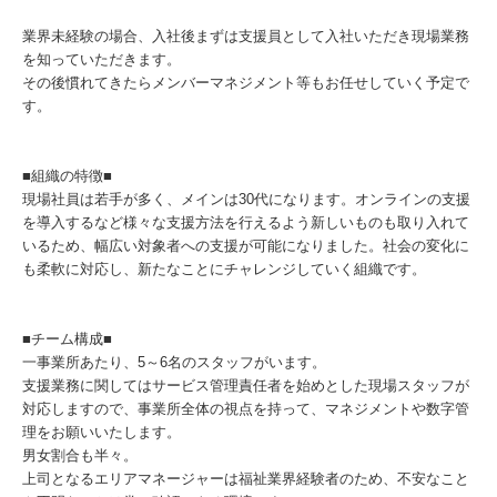
業界未経験の場合、入社後まずは支援員として入社いただき現場業務
を知っていただきます。
その後慣れてきたらメンバーマネジメント等もお任せしていく予定で
す。
■組織の特徴■
現場社員は若手が多く、メインは30代になります。オンラインの支援
を導入するなど様々な支援方法を行えるよう新しいものも取り入れて
いるため、幅広い対象者への支援が可能になりました。社会の変化に
も柔軟に対応し、新たなことにチャレンジしていく組織です。
■チーム構成■
一事業所あたり、5～6名のスタッフがいます。
支援業務に関してはサービス管理責任者を始めとした現場スタッフが
対応しますので、事業所全体の視点を持って、マネジメントや数字管
理をお願いいたします。
男女割合も半々。
上司となるエリアマネージャーは福祉業界経験者のため、不安なこと