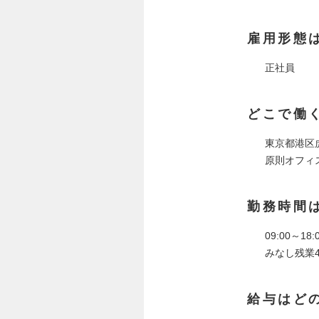
雇用形態
正社員
どこで働
東京都港区虎
原則オフィ
勤務時間
09:00～1
みなし残業4
給与はど