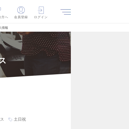
の方へ
会員登録
ログイン
人情報
ス
ス
土日祝