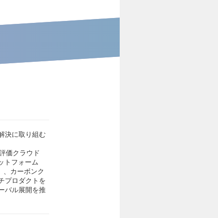
解決に取り組む
G評価クラウド
プラットフォーム
AS」、カーボンク
ルチプロダクトを
ーバル展開を推