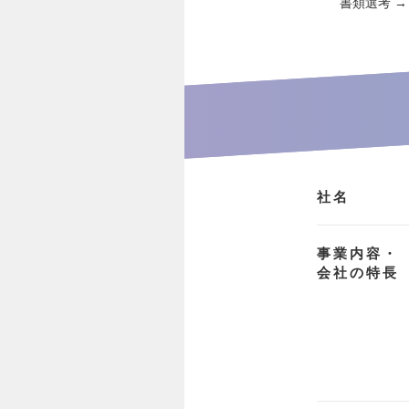
書類選考 →
社名
事業内容・
会社の特長