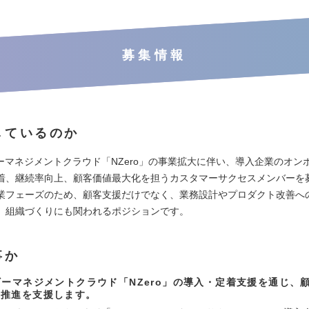
募集情報
しているのか
ギーマネジメントクラウド「NZero」の事業拡大に伴い、導入企業のオン
着、継続率向上、顧客価値最大化を担うカスタマーサクセスメンバーを
業フェーズのため、顧客支援だけでなく、業務設計やプロダクト改善へ
、組織づくりにも関われるポジションです。
事か
ギーマネジメントクラウド「NZero」の導入・定着支援を通じ、
素推進を支援します。