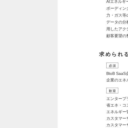
AIエネル
ボーディン
力・ガス等
データの分
用したアク
顧客要望の
求められ
必須
BtoB S
企業のエネ
歓迎
エンタープ
省エネ・コ
エネルギー
カスタマー
カスタマー