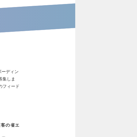
ボーディン
募集しま
のフィード
顧客の省エ