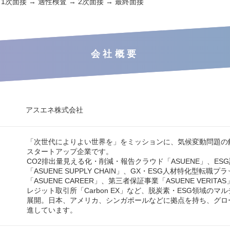
 1次面接 → 適性検査 → 2次面接 → 最終面接
会社概要
アスエネ株式会社
「次世代によりよい世界を」をミッションに、気候変動問題の
スタートアップ企業です。
CO2排出量見える化・削減・報告クラウド「ASUENE」、ES
「ASUENE SUPPLY CHAIN」、GX・ESG人材特化型転職
「ASUENE CAREER」、第三者保証事業「ASUENE VERIT
レジット取引所「Carbon EX」など、脱炭素・ESG領域のマ
展開。日本、アメリカ、シンガポールなどに拠点を持ち、グロ
進しています。