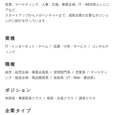
営業、マーケティング、人事、広報、事業企画、IT・WEB系エンジニ
アなど、
スタートアップからメガベンチャーまで、成長企業の主要なポジショ
ンのご紹介を行っています。
業種
IT・インターネット・ゲーム
流通・小売・サービス
コンサルテ
ィング
職種
経営・経営企画・事業企画系
管理部門系
営業系
マーケティ
ング・販促企画・商品開発系
技術系（IT・Web・通信系）
ポジション
本部長・事業部長クラス
部長・次長クラス
課長クラス
企業タイプ