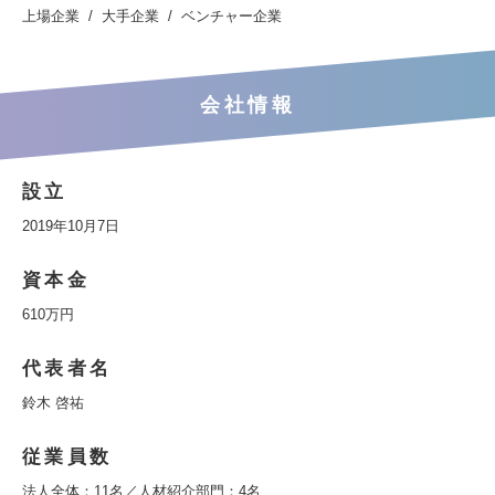
上場企業
大手企業
ベンチャー企業
会社情報
設立
2019年10月7日
資本金
610万円
代表者名
鈴木 啓祐
従業員数
法人全体：11名／人材紹介部門：4名