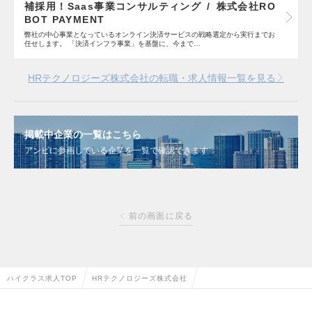
補採用！Saas事業コンサルティング
株式会社RO
BOT PAYMENT
弊社の中心事業となっているオンライン決済サービスの戦略選定から実行までお
任せします。 「決済インフラ事業」を基盤に、今まで…
HRテクノロジーズ株式会社の転職・求人情報一覧を見る
掲載中企業の一覧はこちら
アンビに参画している企業を一覧で確認できます
前の画面に戻る
ハイクラス求人TOP
HRテクノロジーズ株式会社