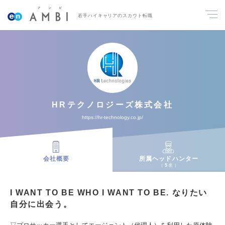
若手ハイキャリアのスカウト転職
HRテクノロジーズ株式会社
https://hr-technology.co.jp/
会社概要
所属ヘッドハンター
5
名
I WANT TO BE WHO I WANT TO BE. なりたい
自分に出会う。