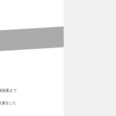
善提案まで
支援をした