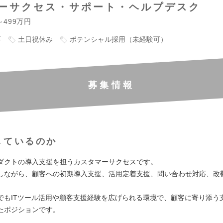
ーサクセス・サポート・ヘルプデスク
～499万円
要
土日祝休み
ポテンシャル採用（未経験可）
募集情報
しているのか
ダクトの導入支援を担うカスタマーサクセスです。
しながら、顧客への初期導入支援、活用定着支援、問い合わせ対応、改
。
でもITツール活用や顧客支援経験を広げられる環境で、顧客に寄り添う
たポジションです。