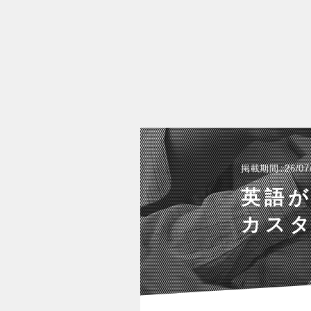
掲載期間
26/07
英語が
カス