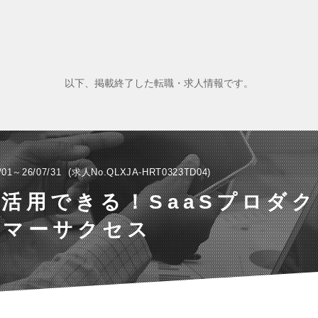
以下、掲載終了した転職・求人情報です。
/01～26/07/31
求人No.QLXJA-HRT0323TD04
活用できる！SaaSプロダ
タマーサクセス