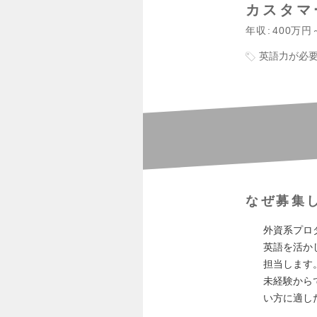
カスタマ
年収
400万円
英語力が必
なぜ募集
外資系プロ
英語を活か
担当します
未経験から
い方に適し