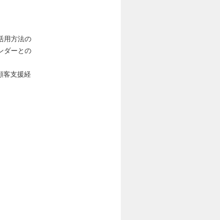
活用方法の
ンダーとの
顧客支援経