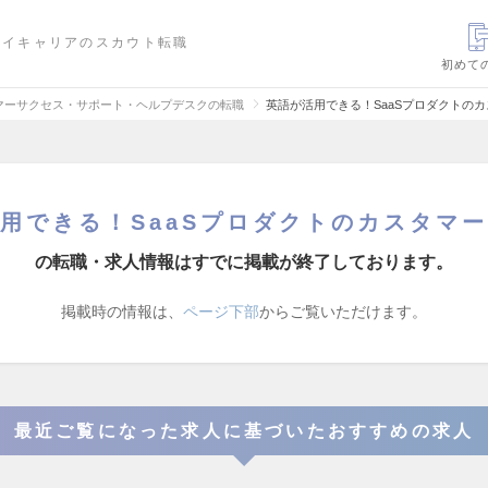
ハイキャリアのスカウト転職
初めて
マーサクセス・サポート・ヘルプデスクの転職
英語が活用できる！SaaSプロダクトの
用できる！SaaSプロダクトのカスタマ
の転職・求人情報はすでに掲載が終了しております。
掲載時の情報は、
ページ下部
からご覧いただけます。
最近ご覧になった求人に基づいたおすすめの求人