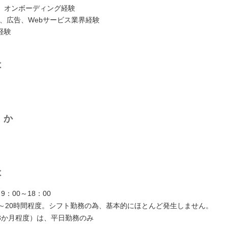
、オンボーディング経験
aS、広告、Webサービス業界経験
経験
は
くか
は
9：00～18：00
0～20時間程度。シフト勤務の為、基本的にほとんど発生しません。
3か月程度）は、平日勤務のみ