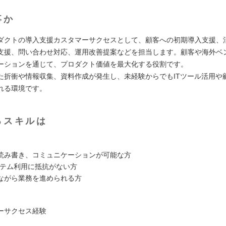
事か
ダクトの導入支援カスタマーサクセスとして、顧客への初期導入支援、
支援、問い合わせ対応、運用改善提案などを担当します。顧客や海外ベ
ーションを通じて、プロダクト価値を最大化する役割です。
た折衝や情報収集、資料作成が発生し、未経験からでもITツール活用や
れる環境です。
るスキルは
読み書き、コミュニケーションが可能な方
ステム利用に抵抗がない方
ながら業務を進められる方
ーサクセス経験