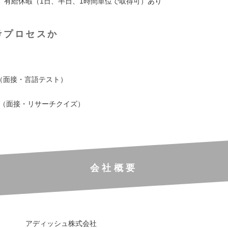
、有給休暇（1日、半日、1時間単位で取得可）あり
考プロセスか
考（面接・言語テスト）
考（面接・リサーチクイズ）
会社概要
アディッシュ株式会社