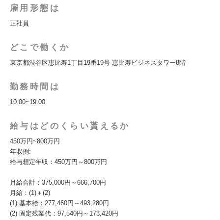
雇用形態は
正社員
どこで働くか
東京都渋谷区恵比寿1丁目19番19号 恵比寿ビジネスタワー8階
勤務時間は
10:00~19:00
給与はどのくらい貰えるか
450万円~800万円
年収例:
給与想定年収：450万円～800万円
月給合計：375,000円～666,700円
月給：(1)＋(2)
(1) 基本給：277,460円～493,280円
(2) 固定残業代：97,540円～173,420円