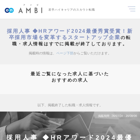
若手ハイキャリアのスカウト転職
採用人事 ◆HRアワード2024最優秀賞受賞！新
卒採用市場を変革するスタートアップ企業
の転
職・求人情報はすでに掲載が終了しております。
掲載時の情報は、
ページ下部
からご覧いただけます。
最近ご覧になった求人に基づいた
おすすめの求人
以下、掲載終了した転職・求人情報です。
掲載期間
26/07/24～26/08/06
採用人事 ◆HRアワード2024最優