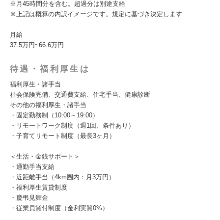
※月45時間分を含む。超過分は別途支給
※上記は概算の内訳イメージです。規定に基づき決定します
月給
37.5万円~66.6万円
待遇・福利厚生は
福利厚生・諸手当
社会保険完備、交通費支給、住宅手当、健康診断
その他の福利厚生・諸手当
・固定勤務制（10:00～19:00）
・リモートワーク制度（週1回、条件あり）
・子育てリモート制度（最長3ヶ月）
＜生活・金銭サポート＞
・通勤手当支給
・近距離手当（4km圏内：月3万円）
・福利厚生賃貸制度
・慶弔見舞金
・従業員貸付制度（金利実質0%）