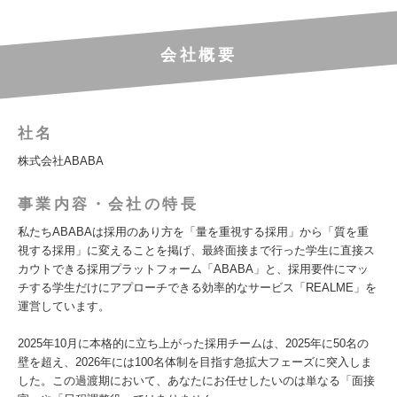
会社概要
社名
株式会社ABABA
事業内容・会社の特長
私たちABABAは採用のあり方を「量を重視する採用」から「質を重
視する採用」に変えることを掲げ、最終面接まで行った学生に直接ス
カウトできる採用プラットフォーム「ABABA」と、採用要件にマッ
チする学生だけにアプローチできる効率的なサービス「REALME」を
運営しています。
2025年10月に本格的に立ち上がった採用チームは、2025年に50名の
壁を超え、2026年には100名体制を目指す急拡大フェーズに突入しま
した。この過渡期において、あなたにお任せしたいのは単なる「面接