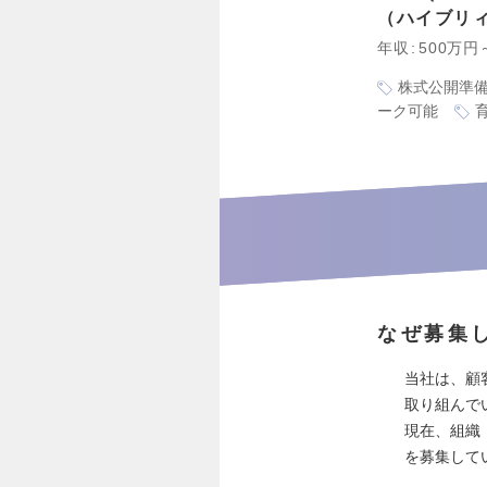
ハイブリ
年収
500万円
株式公開準
ーク可能
なぜ募集
当社は、顧
取り組んで
現在、組織
を募集して