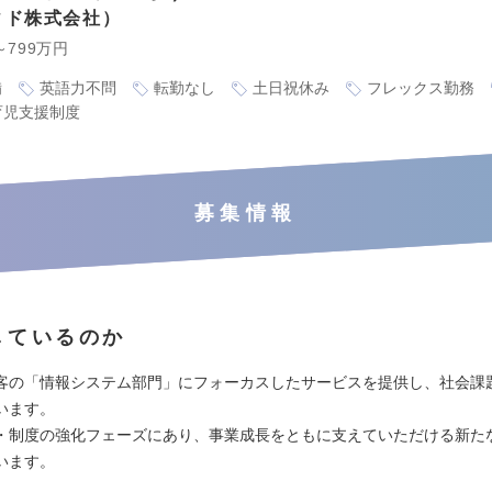
ィド株式会社
～799万円
備
英語力不問
転勤なし
土日祝休み
フレックス勤務
育児支援制度
募集情報
しているのか
客の「情報システム部門」にフォーカスしたサービスを提供し、社会課
います。
・制度の強化フェーズにあり、事業成長をともに支えていただける新た
います。