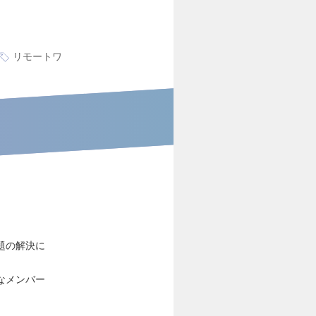
リモートワ
題の解決に
なメンバー