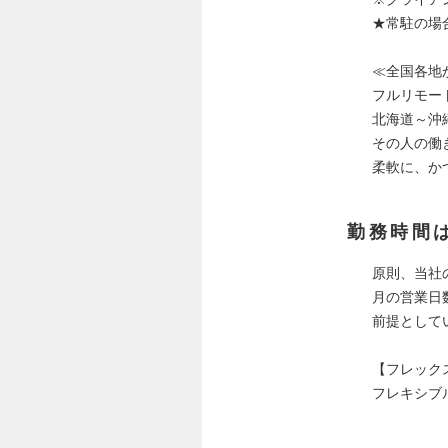
★常駐の場
≪全国各地
フルリモー
北海道～沖
その人の働
柔軟に、か
勤務時間
原則、当社
月の営業日
前提として
【フレック
フレキシブル