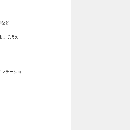
Dなど
通じて成長
プリメンテーショ