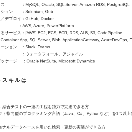
：MySQL, Oracle, SQL Server, Amazon RDS, PostgreSQL
ョン ：Selenium, Geb
デプロイ：GitHub, Docker
AWS, Azure, PowerPlatform
ビス：[AWS] EC2, ECS, ECR, RDS, ALB, S3, CodePipeline
 Container App, SQLServer, Blob, ApplicationGateway, AzureDevOps, F
ション ：Slack, Teams
法 ：ウォータフォール、アジャイル
ージ ：Oracle NetSuite, Microsoft Dynamics
るスキルは
】
～結合テストの一連の工程を独力で完遂できる方
ト指向型のプログラミング言語（Java、C#、Pythonなど）を1つ以
ョナルデータベースを用いた検索・更新の実装ができる方